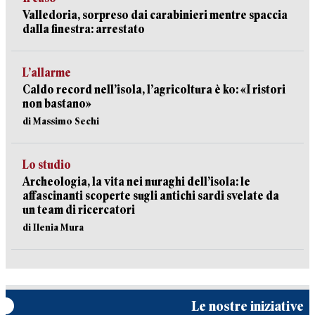
Valledoria, sorpreso dai carabinieri mentre spaccia
dalla finestra: arrestato
L’allarme
Caldo record nell’isola, l’agricoltura è ko: «I ristori
non bastano»
di Massimo Sechi
Lo studio
Archeologia, la vita nei nuraghi dell’isola: le
affascinanti scoperte sugli antichi sardi svelate da
un team di ricercatori
di Ilenia Mura
Le nostre iniziative