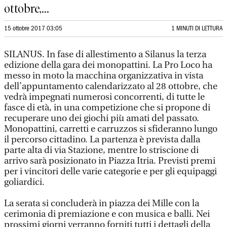
ottobre,...
15 ottobre 2017 03:05
1 MINUTI DI LETTURA
SILANUS. In fase di allestimento a Silanus la terza
edizione della gara dei monopattini. La Pro Loco ha
messo in moto la macchina organizzativa in vista
dell’appuntamento calendarizzato al 28 ottobre, che
vedrà impegnati numerosi concorrenti, di tutte le
fasce di età, in una competizione che si propone di
recuperare uno dei giochi più amati del passato.
Monopattini, carretti e carruzzos si sfideranno lungo
il percorso cittadino. La partenza è prevista dalla
parte alta di via Stazione, mentre lo striscione di
arrivo sarà posizionato in Piazza Itria. Previsti premi
per i vincitori delle varie categorie e per gli equipaggi
goliardici.
La serata si concluderà in piazza dei Mille con la
cerimonia di premiazione e con musica e balli. Nei
prossimi giorni verranno forniti tutti i dettagli della