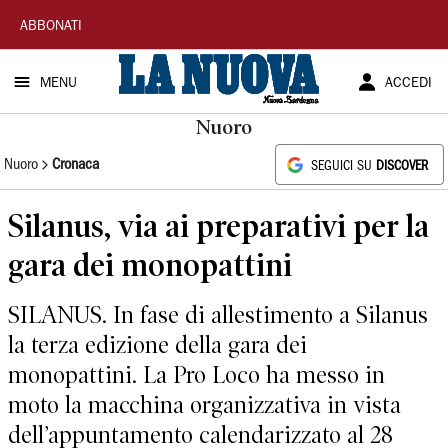
La
ABBONATI
Nuova
MENU
ACCEDI
Sardegna
Nuoro
Nuoro
Cronaca
SEGUICI SU
DISCOVER
Silanus, via ai preparativi per la
gara dei monopattini
SILANUS. In fase di allestimento a Silanus
la terza edizione della gara dei
monopattini. La Pro Loco ha messo in
moto la macchina organizzativa in vista
dell’appuntamento calendarizzato al 28