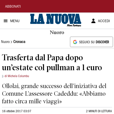
La
ABBONATI
Nuova
MENU
ACCEDI
Sardegna
Nuoro
Nuoro
Cronaca
SEGUICI SU
DISCOVER
Trasferta dal Papa dopo
un’estate col pullman a 1 euro
di Michela Columbu
Ollolai, grande successo dell’iniziativa del
Comune L’assessore Cadeddu: «Abbiamo
fatto circa mille viaggi»
16 ottobre 2017 03:07
2 MINUTI DI LETTURA