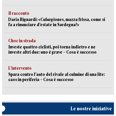
Il racconto
Daria Bignardi: «Culurgiones, mazza frissa, come si
fa a rinunciare d’estate in Sardegna?»
Choc in strada
Investe quattro ciclisti, poi torna indietro e ne
investe altri due: uno è grave – Cosa è successo
L’intervento
Spara contro l’auto del rivale al culmine di una lite:
caos in periferia – Cosa è successo
Le nostre iniziative