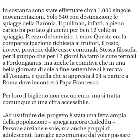
In sostanza sono state effettuate circa 1.000 singole
movimentazioni. Solo 540 con destinazione le
spiagge della Baronia. Il pullman, infatti, a pieno
carico ha portato gli utenti per ben 12 volte in
spiaggia. Prezzo del servizio: 1 euro. Questa era la
compartecipazione richiesta ai fruitori, il resto,
invece, proviene dalle casse comunali. Stessa filosofia
per il gruppo che per 12 giorni ha fatto le cure termali
a Fordongianus, ma anche la comitiva che in una
bella giornata di sole a fine settembre si è recata
all’Asinara, e quella che si appresta il 24 a partire a
Roma dove incontrerà Papa Francesco.
Per loro il biglietto non era un euro, ma si tratta
comunque di una cifra accessibile.
«Ad usufruire del progetto è stata una fetta ampia
della popolazione – spiega ancora Cadeddu –.
Persone anziane e sole, ma anche gruppi di
adolescenti, famiglie accomunate dal voler passare