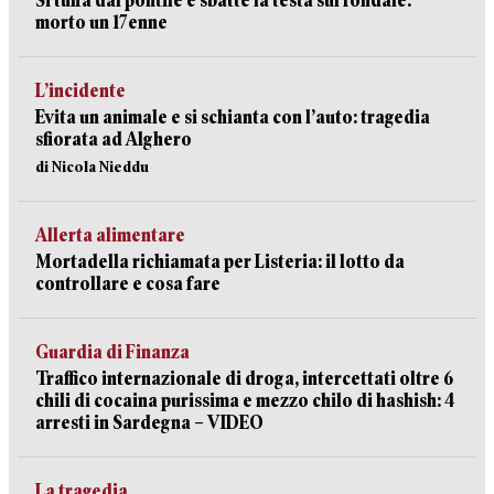
Si tuffa dal pontile e sbatte la testa sul fondale:
morto un 17enne
L’incidente
Evita un animale e si schianta con l’auto: tragedia
sfiorata ad Alghero
di Nicola Nieddu
Allerta alimentare
Mortadella richiamata per Listeria: il lotto da
controllare e cosa fare
Guardia di Finanza
Traffico internazionale di droga, intercettati oltre 6
chili di cocaina purissima e mezzo chilo di hashish: 4
arresti in Sardegna – VIDEO
La tragedia