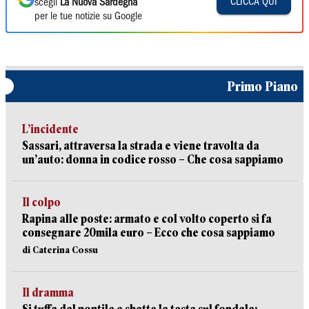
CLICCA QUI
scegli
La Nuova Sardegna
per le tue notizie su Google
Primo Piano
L’incidente
Sassari, attraversa la strada e viene travolta da
un’auto: donna in codice rosso – Che cosa sappiamo
Il colpo
Rapina alle poste: armato e col volto coperto si fa
consegnare 20mila euro – Ecco che cosa sappiamo
di Caterina Cossu
Il dramma