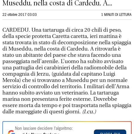
Museddu, nella costa di Cardedu. A...
22 ottobre 2017 03:03
1 MINUTI DI LETTURA
CARDEDU. Una tartaruga di circa 20 chili di peso,
della specie protetta Caretta caretta, ieri mattina è
stata trovata in stato di decomposizione nella spiaggia
di Museddu, nella costa di Cardedu. A ritrovarla è
stato un abitante del paese che stava facendo una
passeggiata nell’arenile. L’uomo ha subito avvisato
una pattuglia dei carabinieri della radiomobile della
compagnia di Jerzu, (guidata dal capitano Luigi
Merola) che si trovavano a Museddu per un normale
servizio di controllo del territorio. I militari dell’Arma
hanno subito avviato un veterinario. La tartaruga
marina non presentava ferite esterne. Dovrebbe
essere morta da tempo e poi trasportata nella spiaggia
dalle mareggiate di questi giorni.
(l.cu.)
Non lasciare decidere l'algoritmo: