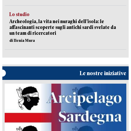
Lo studio
Archeologia, la vita nei nuraghi dell’isola: le
affascinanti scoperte sugli antichi sardi svelate da
un team di ricercatori
di Ilenia Mura
Le nostre iniziative