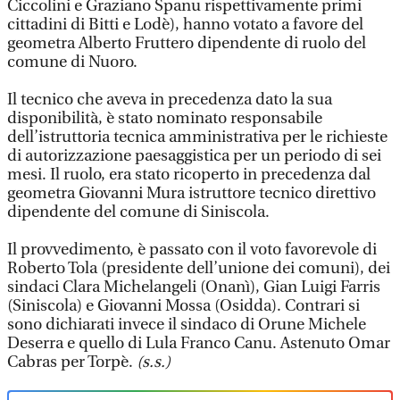
Ciccolini e Graziano Spanu rispettivamente primi
cittadini di Bitti e Lodè), hanno votato a favore del
geometra Alberto Fruttero dipendente di ruolo del
comune di Nuoro.
Il tecnico che aveva in precedenza dato la sua
disponibilità, è stato nominato responsabile
dell’istruttoria tecnica amministrativa per le richieste
di autorizzazione paesaggistica per un periodo di sei
mesi. Il ruolo, era stato ricoperto in precedenza dal
geometra Giovanni Mura istruttore tecnico direttivo
dipendente del comune di Siniscola.
Il provvedimento, è passato con il voto favorevole di
Roberto Tola (presidente dell’unione dei comuni), dei
sindaci Clara Michelangeli (Onanì), Gian Luigi Farris
(Siniscola) e Giovanni Mossa (Osidda). Contrari si
sono dichiarati invece il sindaco di Orune Michele
Deserra e quello di Lula Franco Canu. Astenuto Omar
Cabras per Torpè.
(s.s.)