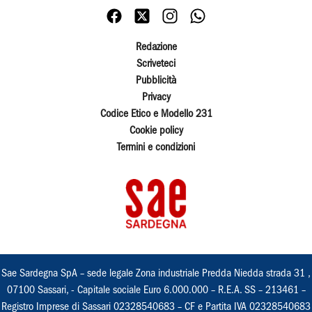
Redazione
Scriveteci
Pubblicità
Privacy
Codice Etico e Modello 231
Cookie policy
Termini e condizioni
Sae Sardegna SpA – sede legale Zona industriale Predda Niedda strada 31 ,
07100 Sassari, - Capitale sociale Euro 6.000.000 – R.E.A. SS – 213461 –
Registro Imprese di Sassari 02328540683 – CF e Partita IVA 02328540683