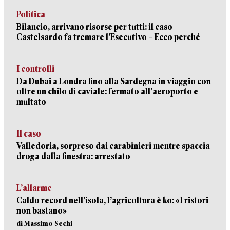
Politica
Bilancio, arrivano risorse per tutti: il caso
Castelsardo fa tremare l’Esecutivo – Ecco perché
I controlli
Da Dubai a Londra fino alla Sardegna in viaggio con
oltre un chilo di caviale: fermato all’aeroporto e
multato
Il caso
Valledoria, sorpreso dai carabinieri mentre spaccia
droga dalla finestra: arrestato
L’allarme
Caldo record nell’isola, l’agricoltura è ko: «I ristori
non bastano»
di Massimo Sechi