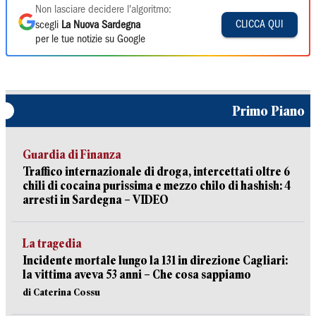
Non lasciare decidere l'algoritmo:
CLICCA QUI
scegli
La Nuova Sardegna
per le tue notizie su Google
Primo Piano
Guardia di Finanza
Traffico internazionale di droga, intercettati oltre 6
chili di cocaina purissima e mezzo chilo di hashish: 4
arresti in Sardegna – VIDEO
La tragedia
Incidente mortale lungo la 131 in direzione Cagliari:
la vittima aveva 53 anni – Che cosa sappiamo
di Caterina Cossu