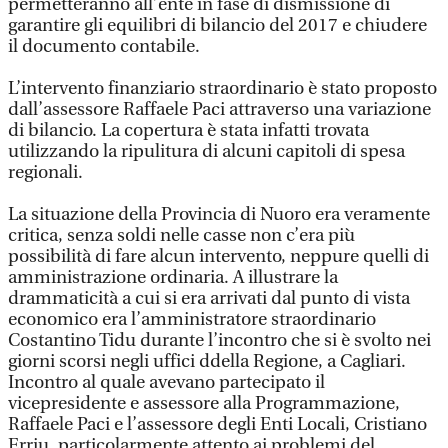
permetteranno all’ente in fase di dismissione di
garantire gli equilibri di bilancio del 2017 e chiudere
il documento contabile.
L’intervento finanziario straordinario è stato proposto
dall’assessore Raffaele Paci attraverso una variazione
di bilancio. La copertura è stata infatti trovata
utilizzando la ripulitura di alcuni capitoli di spesa
regionali.
La situazione della Provincia di Nuoro era veramente
critica, senza soldi nelle casse non c’era più
possibilità di fare alcun intervento, neppure quelli di
amministrazione ordinaria. A illustrare la
drammaticità a cui si era arrivati dal punto di vista
economico era l’amministratore straordinario
Costantino Tidu durante l’incontro che si è svolto nei
giorni scorsi negli uffici ddella Regione, a Cagliari.
Incontro al quale avevano partecipato il
vicepresidente e assessore alla Programmazione,
Raffaele Paci e l’assessore degli Enti Locali, Cristiano
Erriu, particolarmente attento ai problemi del