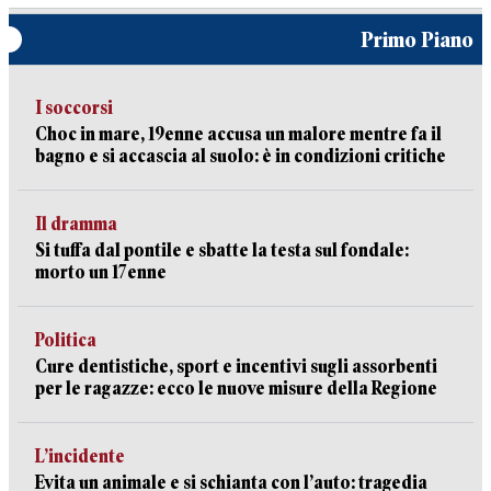
Primo Piano
I soccorsi
Choc in mare, 19enne accusa un malore mentre fa il
bagno e si accascia al suolo: è in condizioni critiche
Il dramma
Si tuffa dal pontile e sbatte la testa sul fondale:
morto un 17enne
Politica
Cure dentistiche, sport e incentivi sugli assorbenti
per le ragazze: ecco le nuove misure della Regione
L’incidente
Evita un animale e si schianta con l’auto: tragedia