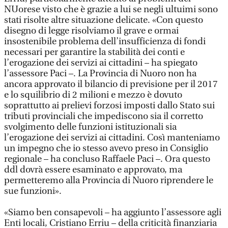
NUorese visto che è grazie a lui se negli ultuimi sono
stati risolte altre situazione delicate. «Con questo
disegno di legge risolviamo il grave e ormai
insostenibile problema dell’insufficienza di fondi
necessari per garantire la stabilità dei conti e
l’erogazione dei servizi ai cittadini – ha spiegato
l’assessore Paci –. La Provincia di Nuoro non ha
ancora approvato il bilancio di previsione per il 2017
e lo squilibrio di 2 milioni e mezzo è dovuto
soprattutto ai prelievi forzosi imposti dallo Stato sui
tributi provinciali che impediscono sia il corretto
svolgimento delle funzioni istituzionali sia
l’erogazione dei servizi ai cittadini. Così manteniamo
un impegno che io stesso avevo preso in Consiglio
regionale – ha concluso Raffaele Paci –. Ora questo
ddl dovrà essere esaminato e approvato, ma
permetteremo alla Provincia di Nuoro riprendere le
sue funzioni».
«Siamo ben consapevoli – ha aggiunto l’assessore agli
Enti locali, Cristiano Erriu – della criticità finanziaria