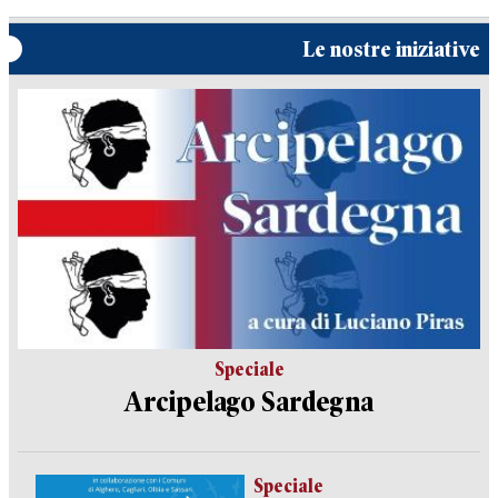
Le nostre iniziative
Speciale
Arcipelago Sardegna
Speciale