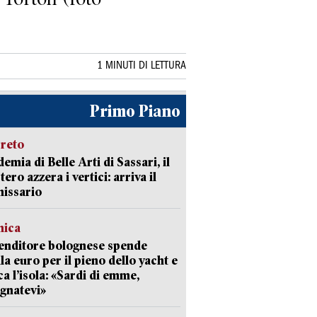
1 MINUTI DI LETTURA
Primo Piano
creto
emia di Belle Arti di Sassari, il
tero azzera i vertici: arriva il
issario
mica
enditore bolognese spende
la euro per il pieno dello yacht e
ca l’isola: «Sardi di emme,
gnatevi»