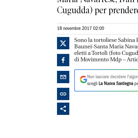
Cugudda) per prendere 
18 novembre 2017 02:00
Sono la tortoliese Sabina
Baunei-Santa Maria Navarr
eletti a Tortolì (foto Cug
di Movimento Mdp – Artico
Non lasciare decidere l'algor
scegli
La Nuova Sardegna
pe