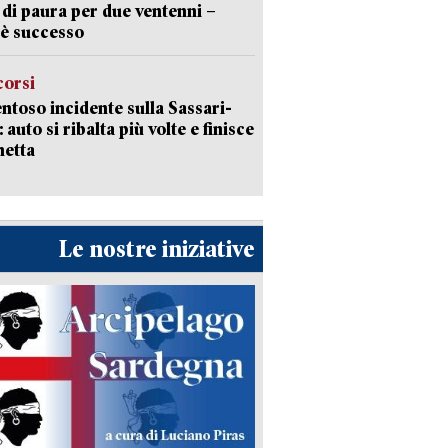
 di paura per due ventenni –
è successo
corsi
ntoso incidente sulla Sassari-
 auto si ribalta più volte e finisce
netta
Le nostre iniziative