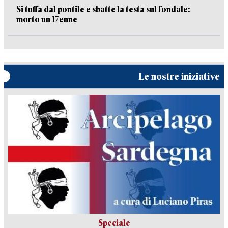
Si tuffa dal pontile e sbatte la testa sul fondale:
morto un 17enne
Le nostre iniziative
Speciale