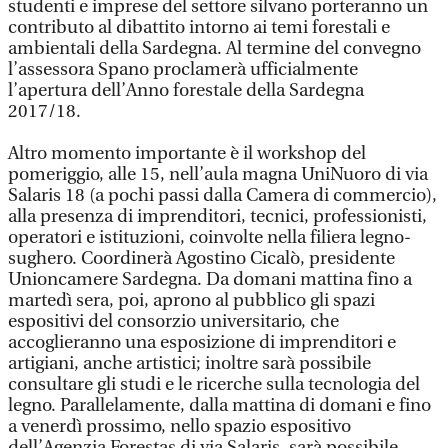
studenti e imprese del settore silvano porteranno un
contributo al dibattito intorno ai temi forestali e
ambientali della Sardegna. Al termine del convegno
l’assessora Spano proclamerà ufficialmente
l’apertura dell’Anno forestale della Sardegna
2017/18.
Altro momento importante è il workshop del
pomeriggio, alle 15, nell’aula magna UniNuoro di via
Salaris 18 (a pochi passi dalla Camera di commercio),
alla presenza di imprenditori, tecnici, professionisti,
operatori e istituzioni, coinvolte nella filiera legno-
sughero. Coordinerà Agostino Cicalò, presidente
Unioncamere Sardegna. Da domani mattina fino a
martedì sera, poi, aprono al pubblico gli spazi
espositivi del consorzio universitario, che
accoglieranno una esposizione di imprenditori e
artigiani, anche artistici; inoltre sarà possibile
consultare gli studi e le ricerche sulla tecnologia del
legno. Parallelamente, dalla mattina di domani e fino
a venerdì prossimo, nello spazio espositivo
dell’Agenzia Forestas di via Salaris, sarà possibile