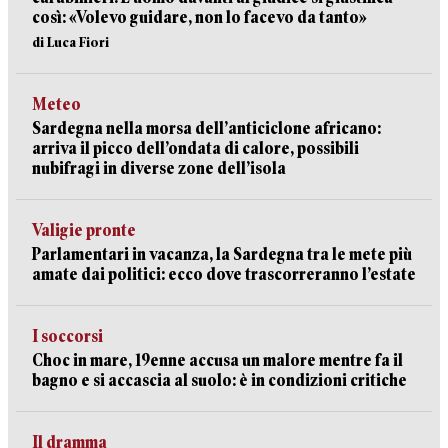
così: «Volevo guidare, non lo facevo da tanto»
di Luca Fiori
Meteo
Sardegna nella morsa dell’anticiclone africano:
arriva il picco dell’ondata di calore, possibili
nubifragi in diverse zone dell’isola
Valigie pronte
Parlamentari in vacanza, la Sardegna tra le mete più
amate dai politici: ecco dove trascorreranno l’estate
I soccorsi
Choc in mare, 19enne accusa un malore mentre fa il
bagno e si accascia al suolo: è in condizioni critiche
Il dramma