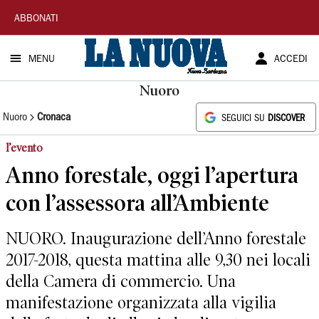
La
ABBONATI
Nuova
MENU
ACCEDI
Sardegna
Nuoro
Nuoro
Cronaca
SEGUICI SU
DISCOVER
l’evento
Anno forestale, oggi l’apertura
con l’assessora all’Ambiente
NUORO. Inaugurazione dell’Anno forestale
2017-2018, questa mattina alle 9,30 nei locali
della Camera di commercio. Una
manifestazione organizzata alla vigilia