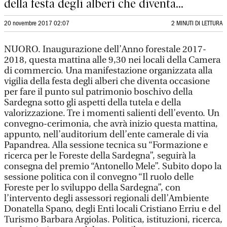
della festa degli alberi che diventa...
20 novembre 2017 02:07
2 MINUTI DI LETTURA
NUORO. Inaugurazione dell’Anno forestale 2017-
2018, questa mattina alle 9,30 nei locali della Camera
di commercio. Una manifestazione organizzata alla
vigilia della festa degli alberi che diventa occasione
per fare il punto sul patrimonio boschivo della
Sardegna sotto gli aspetti della tutela e della
valorizzazione. Tre i momenti salienti dell’evento. Un
convegno-cerimonia, che avrà inizio questa mattina,
appunto, nell’auditorium dell’ente camerale di via
Papandrea. Alla sessione tecnica su “Formazione e
ricerca per le Foreste della Sardegna”, seguirà la
consegna del premio “Antonello Mele”. Subito dopo la
sessione politica con il convegno “Il ruolo delle
Foreste per lo sviluppo della Sardegna”, con
l’intervento degli assessori regionali dell’Ambiente
Donatella Spano, degli Enti locali Cristiano Erriu e del
Turismo Barbara Argiolas. Politica, istituzioni, ricerca,