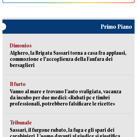
Primo Piano
Dimonios
Alghero, la Brigata Sassari torna a casa fra applausi,
commozione e l'accoglienza della Fanfara dei
bersaglieri
Il furto
Vanno al mare e trovano l’auto svaligiata, vacanza
da incubo per due medici: «Rubati pc e timbri
professionali, potrebbero falsificare le ricette»
Tribunale
Sassari, il furgone rubato, la fuga e gli spari dei
carabinieri. L’uomo davanti al giudice si giustifica