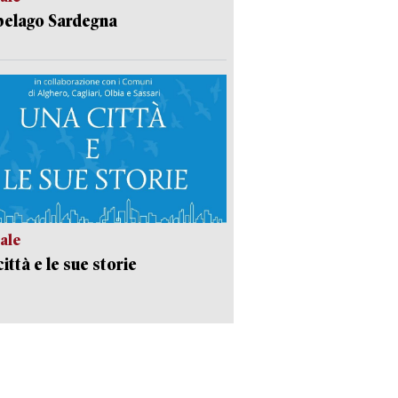
pelago Sardegna
ale
ittà e le sue storie