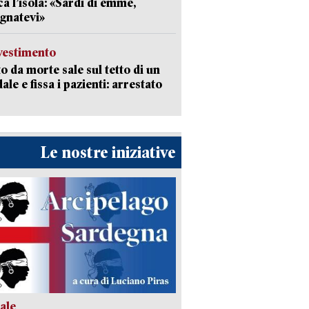
ca l’isola: «Sardi di emme,
gnatevi»
avestimento
to da morte sale sul tetto di un
ale e fissa i pazienti: arrestato
Le nostre iniziative
ale