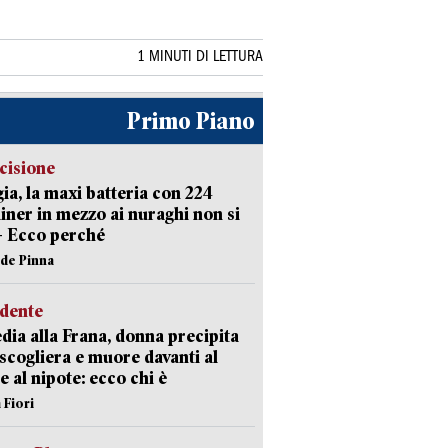
1 MINUTI DI LETTURA
Primo Piano
cisione
ia, la maxi batteria con 224
iner in mezzo ai nuraghi non si
– Ecco perché
ide Pinna
idente
dia alla Frana, donna precipita
 scogliera e muore davanti al
 e al nipote: ecco chi è
 Fiori