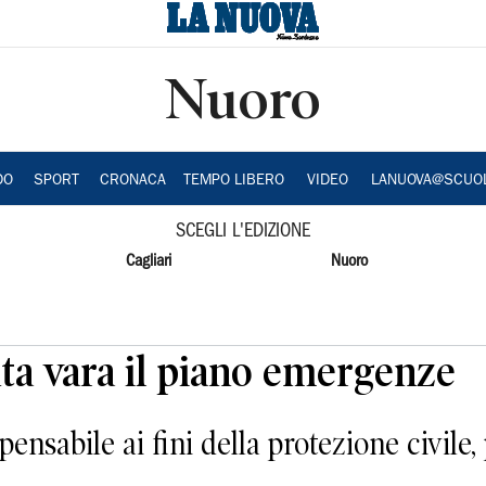
Nuoro
DO
SPORT
CRONACA
TEMPO LIBERO
VIDEO
LANUOVA@SCUO
SCEGLI L'EDIZIONE
Cagliari
Nuoro
nta vara il piano emergenze
ensabile ai fini della protezione civile,