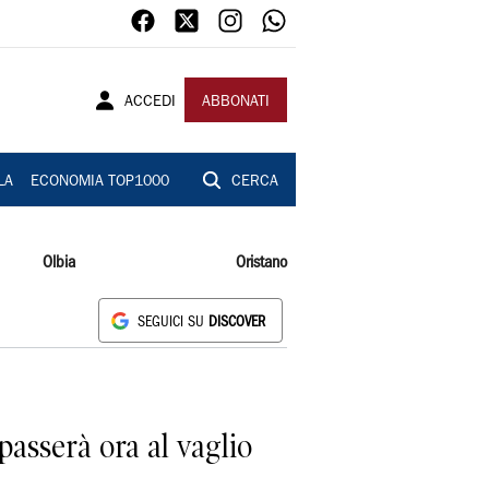
ACCEDI
ABBONATI
LA
ECONOMIA TOP1000
CERCA
Olbia
Oristano
SEGUICI SU
DISCOVER
 passerà ora al vaglio