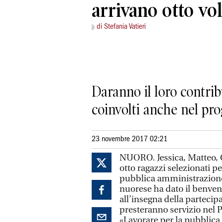
arrivano otto vo
di Stefania Vatieri
Daranno il loro contrib
coinvolti anche nel pro
23 novembre 2017 02:21
NUORO. Jessica, Matteo, Cl
otto ragazzi selezionati pe
pubblica amministrazione 
nuorese ha dato il benven
all’insegna della partecipa
presteranno servizio nel 
«Lavorare per la pubblic