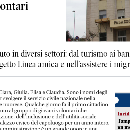
lontari
uto in diversi settori: dal turismo ai b
getto Linea amica e nell’assistere i mig
ara, Giulia, Elisa e Claudia. Sono i nomi degli
r svolgere il servizio civile nazionale nella
nuorese. Qualche giorno fa il primo cittadino
uto al gruppo di giovani volontari che
Incid
zione, dell’inclusione e dell’utilità sociale
Tampo
Palazzo civico del capoluogo per un anno intero.
un mo
a amministrazione è un grande onore e una