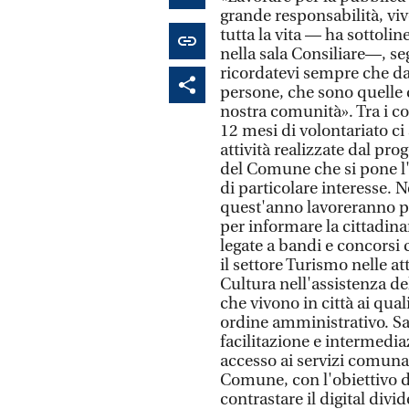
grande responsabilità, vi
tutta la vita — ha sottolin
nella sala Consiliare—, se
ricordatevi sempre che dav
persone, che sono quelle 
nostra comunità». Tra i co
12 mesi di volontariato ci
attività realizzate dal pr
del Comune che si pone l'
di particolare interesse. Ne
quest'anno lavoreranno pr
per informare la cittadin
legate a bandi e concorsi 
il settore Turismo nelle at
Cultura nell'assistenza del
che vivono in città ai qua
ordine amministrativo. Sar
facilitazione e intermedia
accesso ai servizi comunal
Comune, con l'obiettivo d
contrastare il digital divid