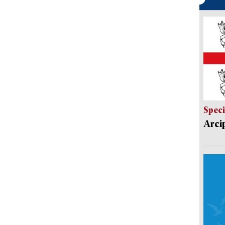
Speci
Arci