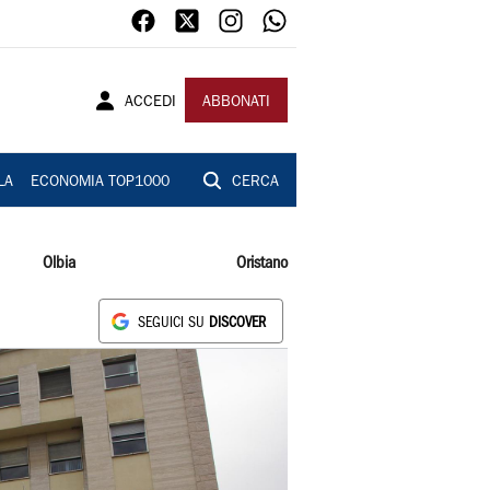
ACCEDI
ABBONATI
LA
ECONOMIA TOP1000
CERCA
Olbia
Oristano
SEGUICI SU
DISCOVER