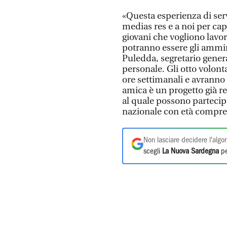
«Questa esperienza di servi
medias res e a noi per capi
giovani che vogliono lavo
potranno essere gli ammin
Puledda, segretario gener
personale. Gli otto volonta
ore settimanali e avranno
amica è un progetto già r
al quale possono partecipar
nazionale con età compres
Non lasciare decidere l'algor
scegli
La Nuova Sardegna
pe