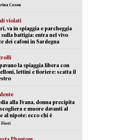
erina Cossu
li violati
ri, va in spiaggia e parcheggia
 sulla battigia: entra nel vivo
ate dei cafoni in Sardegna
trolli
avano la spiaggia libera con
loni, lettini e fioriere: scatta il
estro
idente
dia alla Frana, donna precipita
 scogliera e muore davanti al
 e al nipote: ecco chi è
 Fiori
iesta Phantom