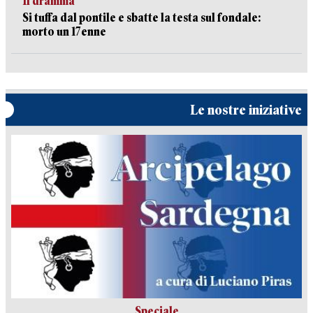
Il dramma
Si tuffa dal pontile e sbatte la testa sul fondale:
morto un 17enne
Le nostre iniziative
Speciale