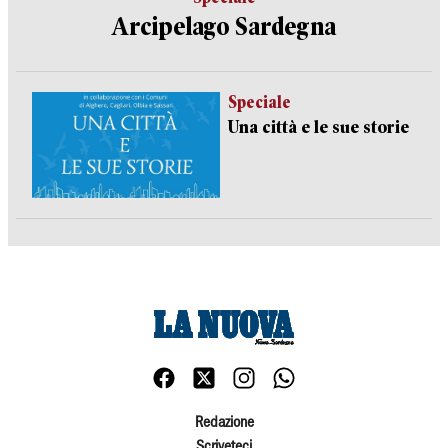
Arcipelago Sardegna
Speciale
Una città e le sue storie
Redazione
Scriveteci