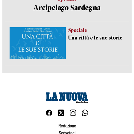
Arcipelago Sardegna
Speciale
Una città e le sue storie
Redazione
Scriveteci