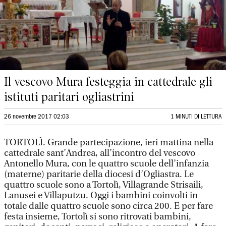
Il vescovo Mura festeggia in cattedrale gli
istituti paritari ogliastrini
26 novembre 2017 02:03
1 MINUTI DI LETTURA
TORTOLÌ. Grande partecipazione, ieri mattina nella
cattedrale sant’Andrea, all’incontro del vescovo
Antonello Mura, con le quattro scuole dell’infanzia
(materne) paritarie della diocesi d’Ogliastra. Le
quattro scuole sono a Tortolì, Villagrande Strisaili,
Lanusei e Villaputzu. Oggi i bambini coinvolti in
totale dalle quattro scuole sono circa 200. E per fare
festa insieme, Tortolì si sono ritrovati bambini,