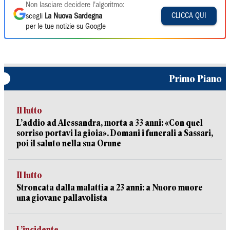
Non lasciare decidere l'algoritmo:
CLICCA QUI
scegli
La Nuova Sardegna
per le tue notizie su Google
Primo Piano
Il lutto
L’addio ad Alessandra, morta a 33 anni: «Con quel
sorriso portavi la gioia». Domani i funerali a Sassari,
poi il saluto nella sua Orune
Il lutto
Stroncata dalla malattia a 23 anni: a Nuoro muore
una giovane pallavolista
L’incidente