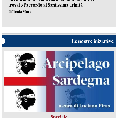
trovato l’accordo al Santissima Trinità
di Ilenia Mura
Le nostre iniziative
Speciale