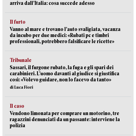
arriva dall’Italia: cosa succede adesso
Il furto
Vanno al mare e trovano l’auto svaligiata, vacanza
da incubo per due medici: «Rubati pc e timbri
professionali, potrebbero falsificare le ricette»
Tribunale
Sassari, il furgone rubato, la fuga e gli spari dei
carabinieri. L’uomo davanti al giudice si giustifica
così: «Volevo guidare, non lo facevo da tanto»
di Luca Fiori
Il caso
Vendono limonata per comprare un motorino, tre
ragazzini denunciati da un passante: interviene la
polizia