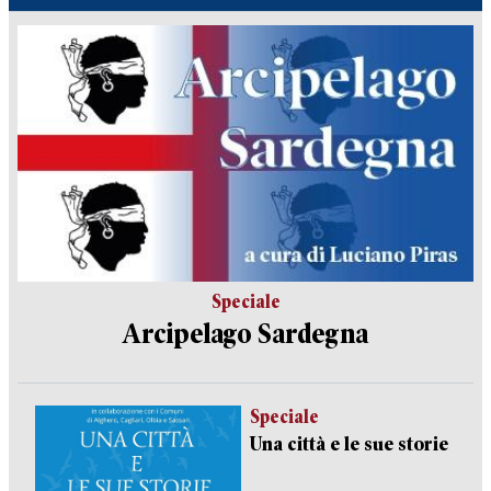
Speciale
Arcipelago Sardegna
Speciale
Una città e le sue storie