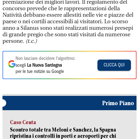
premiazione dei migliori lavori. Il regolamento del
concorso prevede che le rappresentazioni della
Natività debbano essere allestiti nelle vie e piazze del
paese o nei cortili accessibili ai visitatori. Lo scorso
anno a Silanus sono stati realizzati numerosi presepi
di grande pregio che sono stati visitati da numerose
persone.
(t.c.)
Non lasciare decidere l'algoritmo:
CLICCA QUI
scegli
La Nuova Sardegna
per le tue notizie su Google
Primo Piano
Caso Ceuta
Scontro totale tra Meloni e Sanchez, la Spagna
ripristina i controlli in porti e aeroporti per chi