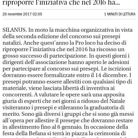
riproporre l'iniziativa che nel 2016 ha...
26 novembre 2017 02:05
1 MINUTI DI LETTURA
SILANUS. In moto la macchina organizzativa in vista
della seconda edizione del concorso sui presepi
natalizi. Anche quest'anno la Pro loco ha deciso di
riproporre l'iniziativa che nel 2016 ha riscosso un
grosso successo di partecipazione. In questi giorni i
dirigenti dell'associazione hanno aperto le adesioni
per partecipare al concorso sui presepi. Le iscrizioni
dovranno essere formalizzate entro il 14 dicembre. I
presepi potranno essere allestiti con qualsiasi tipo di
materiale, viene lasciata libertà di inventiva ai
concorrenti. A valutare le opere sarà una apposita
giuria di esperti che nei giorni a ridosso del Natale
visiteranno i presepi e stileranno la graduatoria di
merito. Sono già diversi i gruppi che si sono già messi
all'opera per allestire il presepe che dovranno restare
in allestimento fino al 6 gennaio. In occasione della
festa della Befana si terrà in piazza la cerimonia di