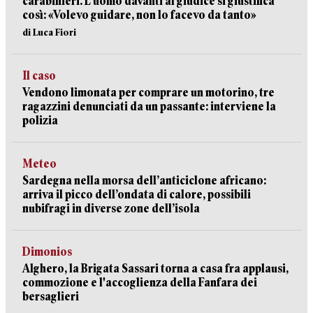
carabinieri. L’uomo davanti al giudice si giustifica
così: «Volevo guidare, non lo facevo da tanto»
di Luca Fiori
Il caso
Vendono limonata per comprare un motorino, tre
ragazzini denunciati da un passante: interviene la
polizia
Meteo
Sardegna nella morsa dell’anticiclone africano:
arriva il picco dell’ondata di calore, possibili
nubifragi in diverse zone dell’isola
Dimonios
Alghero, la Brigata Sassari torna a casa fra applausi,
commozione e l'accoglienza della Fanfara dei
bersaglieri