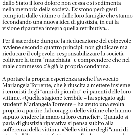
dallo Stato il loro dolore non cessa e si sedimenta
nella memoria della società. Esistono però gesti
compiuti dalle vittime o dalle loro famiglie che stanno
fecondando una nuova idea di giustizia, in cui la
visione riparativa integra quella retributiva».
Per il sacerdote dunque la rieducazione del colpevole
avviene secondo quattro principi: non giudicare ma
rieducare il colpevole, responsabilizzare la società,
coltivare la terra "macchiata" e comprendere che nel
male commesso c’è già la propria condanna.
A portare la propria esperienza anche l’avvocato
Mariangela Torrente, che è riuscita a mettere insieme
i terroristi degli “anni di piombo” e i parenti delle loro
vittime. «Quella stagione terribile – ha spiegato agli
studenti Mariangela Torrente – ha avuto una svolta
proprio a partire dal coraggio delle vittime che hanno
saputo tendere la mano ai loro carnefici». Quando si
parla di giustizia riparativa si pensa subito alla
sofferenza della vittima. «Nelle vittime degli “anni di