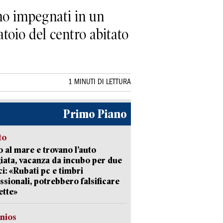
o impegnati in un
toio del centro abitato
1 MINUTI DI LETTURA
Primo Piano
to
 al mare e trovano l’auto
giata, vacanza da incubo per due
i: «Rubati pc e timbri
ssionali, potrebbero falsificare
ette»
nios