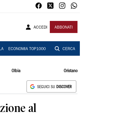
ACCEDI
ABBONATI
LA
ECONOMIA TOP1000
CERCA
Olbia
Oristano
SEGUICI SU
DISCOVER
zione al