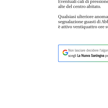
Eventuali cali di pression
alte del centro abitato.
Qualsiasi ulteriore anomal
segnalazione guasti di A
è attivo ventiquattro ore 
Non lasciare decidere l'algor
scegli
La Nuova Sardegna
pe