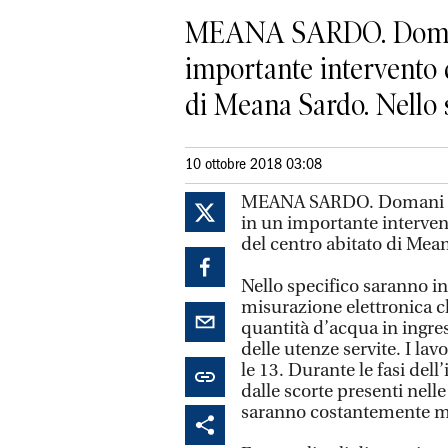
MEANA SARDO. Domani 
importante intervento 
di Meana Sardo. Nello s
10 ottobre 2018 03:08
MEANA SARDO. Domani mat
in un importante interven
del centro abitato di Mea
Nello specifico saranno in
misurazione elettronica c
quantità d’acqua in ingress
delle utenze servite. I la
le 13. Durante le fasi dell
dalle scorte presenti nel
saranno costantemente m