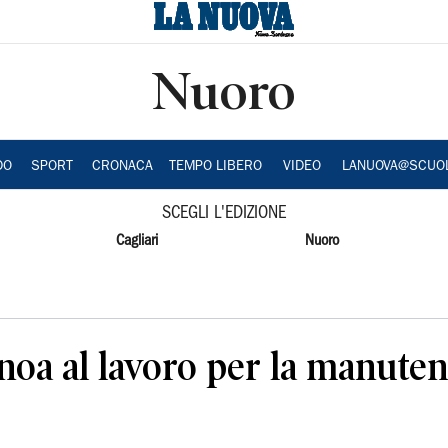
Nuoro
DO
SPORT
CRONACA
TEMPO LIBERO
VIDEO
LANUOVA@SCUO
SCEGLI L'EDIZIONE
Cagliari
Nuoro
anoa al lavoro per la manuten