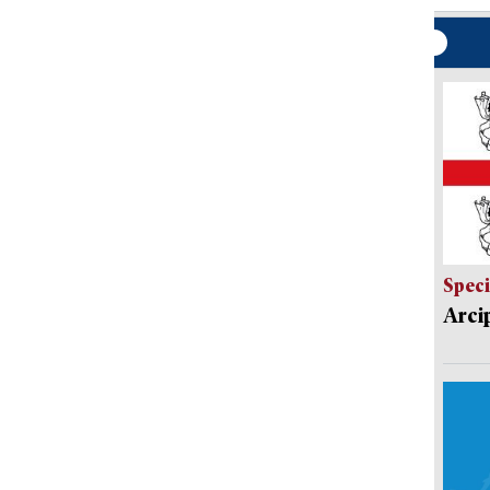
Speci
Arci