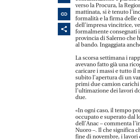
verso la Procura, la Regio
mattinata, si è tenuto l’i
formalità e la firma delle
dell’impresa vincitrice, ve
formalmente consegnati i 
provincia di Salerno che 
al bando. Ingaggiata anch
La scorsa settimana i rapp
avevano fatto già una rico
caricare i massi e tutto il
subito l’apertura di un var
primi due camion carichi d
l’ultimazione dei lavori 
due.
«In ogni caso, il tempo p
occupato e superato dal l
dell’Anac – commenta l’in
Nuoro –. Il che significa c
fine di novembre, i lavori