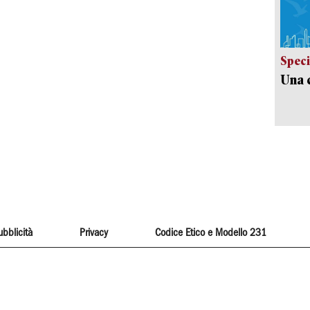
Speci
Una c
ubblicità
Privacy
Codice Etico e Modello 231