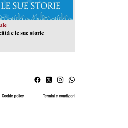
ale
ittà e le sue storie
Cookie policy
Termini e condizioni