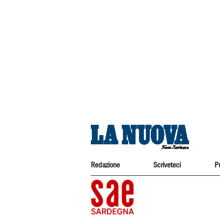
Redazione
Scriveteci
P