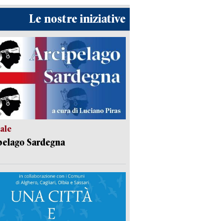
Le nostre iniziative
ale
pelago Sardegna