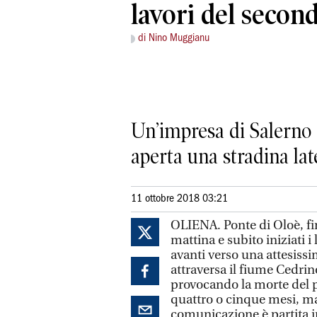
lavori del second
di Nino Muggianu
Un’impresa di Salerno s
aperta una stradina lat
11 ottobre 2018 03:21
OLIENA. Ponte di Oloè, fi
mattina e subito iniziati i
avanti verso una attesissim
attraversa il fiume Cedrin
provocando la morte del p
quattro o cinque mesi, ma 
comunicazione è partita 