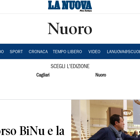
Nuoro
DO
SPORT
CRONACA
TEMPO LIBERO
VIDEO
LANUOVA@SCUO
SCEGLI L'EDIZIONE
Cagliari
Nuoro
rso BiNu e la