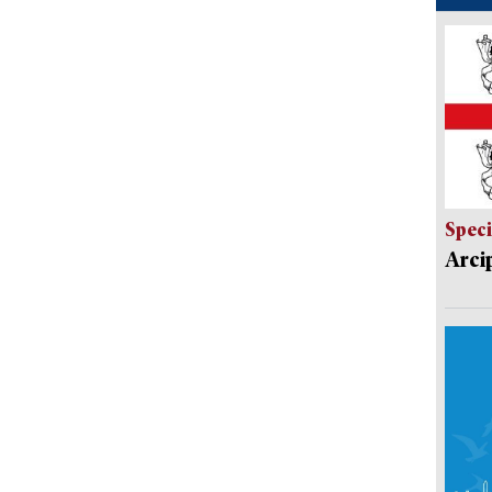
Speci
Arci