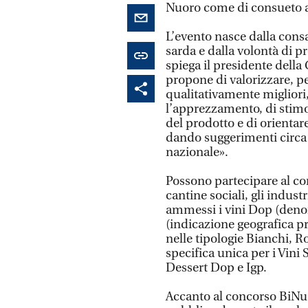
Nuoro come di consueto 
L’evento nasce dalla consa
sarda e dalla volontà di pr
spiega il presidente dell
propone di valorizzare, pe
qualitativamente migliori
l’apprezzamento, di stimo
del prodotto e di orientare
dando suggerimenti circa 
nazionale».
Possono partecipare al conc
cantine sociali, gli indust
ammessi i vini Dop (denom
(indicazione geografica prot
nelle tipologie Bianchi, Ro
specifica unica per i Vini
Dessert Dop e Igp.
Accanto al concorso BiNu 