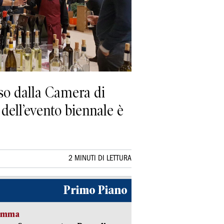
so dalla Camera di
ell’evento biennale è
2 MINUTI DI LETTURA
Primo Piano
ramma