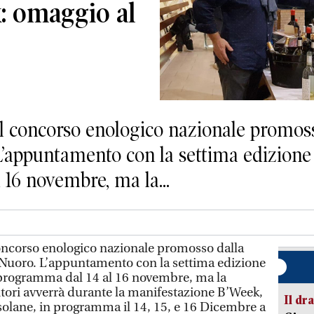
: omaggio al
 concorso enologico nazionale promos
appuntamento con la settima edizione d
 16 novembre, ma la...
ncorso enologico nazionale promosso dalla
uoro. L’appuntamento con la settima edizione
n programma dal 14 al 16 novembre, ma la
itori avverrà durante la manifestazione B’Week,
Il d
isolane, in programma il 14, 15, e 16 Dicembre a