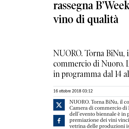
rassegna B’Week
vino di qualità
NUORO. Torna BiNu, il
commercio di Nuoro. L’
in programma dal 14 al
16 ottobre 2018 03:12
NUORO. Torna BiNu, il co
Camera di commercio di N
dell’evento biennale è i
premiazione dei vini vinc
vetrina delle produzioni 