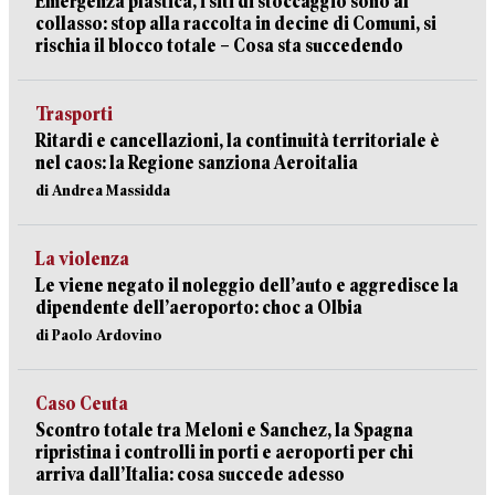
Emergenza plastica, i siti di stoccaggio sono al
collasso: stop alla raccolta in decine di Comuni, si
rischia il blocco totale – Cosa sta succedendo
Trasporti
Ritardi e cancellazioni, la continuità territoriale è
nel caos: la Regione sanziona Aeroitalia
di Andrea Massidda
La violenza
Le viene negato il noleggio dell’auto e aggredisce la
dipendente dell’aeroporto: choc a Olbia
di Paolo Ardovino
Caso Ceuta
Scontro totale tra Meloni e Sanchez, la Spagna
ripristina i controlli in porti e aeroporti per chi
arriva dall’Italia: cosa succede adesso