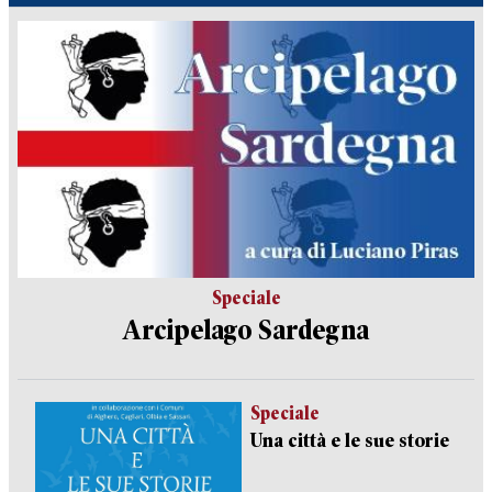
Speciale
Arcipelago Sardegna
Speciale
Una città e le sue storie