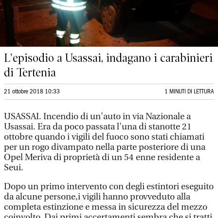
L'episodio a Usassai, indagano i carabinieri
di Tertenia
21 ottobre 2018 10:33
1 MINUTI DI LETTURA
USASSAI. Incendio di un'auto in via Nazionale a
Usassai. Era da poco passata l'una di stanotte 21
ottobre quando i vigili del fuoco sono stati chiamati
per un rogo divampato nella parte posteriore di una
Opel Meriva di proprietà di un 54 enne residente a
Seui.
Dopo un primo intervento con degli estintori eseguito
da alcune persone,i vigili hanno provveduto alla
completa estinzione e messa in sicurezza del mezzo
coinvolto. Dai primi accertamenti sembra che si tratti