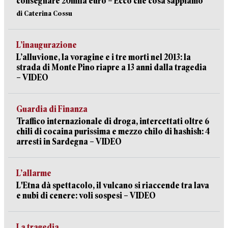
consegnare 20mila euro – Ecco che cosa sappiamo
di Caterina Cossu
L’inaugurazione
L’alluvione, la voragine e i tre morti nel 2013: la
strada di Monte Pino riapre a 13 anni dalla tragedia
– VIDEO
Guardia di Finanza
Traffico internazionale di droga, intercettati oltre 6
chili di cocaina purissima e mezzo chilo di hashish: 4
arresti in Sardegna – VIDEO
L’allarme
L'Etna dà spettacolo, il vulcano si riaccende tra lava
e nubi di cenere: voli sospesi – VIDEO
La tragedia