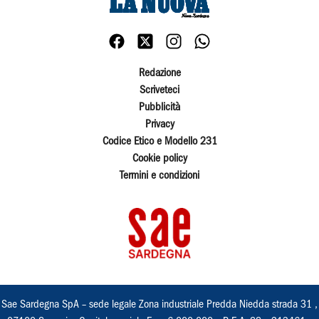
Redazione
Scriveteci
Pubblicità
Privacy
Codice Etico e Modello 231
Cookie policy
Termini e condizioni
Sae Sardegna SpA – sede legale Zona industriale Predda Niedda strada 31 ,