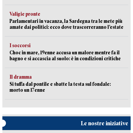
Valigie pronte
Parlamentari in vacanza, la Sardegna tra le mete più
amate dai politici: ecco dove trascorreranno l’estate
I soccorsi
Choc in mare, 19enne accusa un malore mentre fa il
bagno e si accascia al suolo: è in condizioni critiche
Il dramma
Si tuffa dal pontile e sbatte la testa sul fondale:
morto un 17enne
Le nostre iniziative