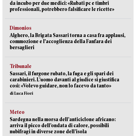
da incubo per due medici: «Rubati pc e timbri
professionali, potrebbero falsificare le ricette»
Dimonios
Alghero, la Brigata Sassari torna a casa fra applausi,
commozione e l'accoglienza della Fanfara dei
bersaglieri
Tribunale
Sassari, il furgone rubato, la fuga e gli spari dei
carabinieri. L’uomo davanti al giudice si giustifica
così: «Volevo guidare, non lo facevo da tanto»
di Luca Fiori
Meteo
Sardegna nella morsa dell’anticiclone africano:
arriva il picco dell’ondata di calore, possibili
nubifragi in diverse zone dell’isola