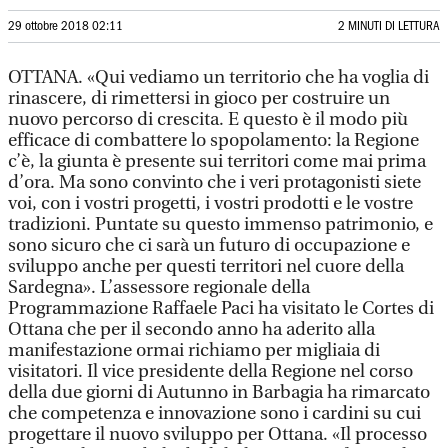
29 ottobre 2018 02:11
2 MINUTI DI LETTURA
OTTANA. «Qui vediamo un territorio che ha voglia di
rinascere, di rimettersi in gioco per costruire un
nuovo percorso di crescita. E questo è il modo più
efficace di combattere lo spopolamento: la Regione
c’è, la giunta è presente sui territori come mai prima
d’ora. Ma sono convinto che i veri protagonisti siete
voi, con i vostri progetti, i vostri prodotti e le vostre
tradizioni. Puntate su questo immenso patrimonio, e
sono sicuro che ci sarà un futuro di occupazione e
sviluppo anche per questi territori nel cuore della
Sardegna». L’assessore regionale della
Programmazione Raffaele Paci ha visitato le Cortes di
Ottana che per il secondo anno ha aderito alla
manifestazione ormai richiamo per migliaia di
visitatori. Il vice presidente della Regione nel corso
della due giorni di Autunno in Barbagia ha rimarcato
che competenza e innovazione sono i cardini su cui
progettare il nuovo sviluppo per Ottana. «Il processo