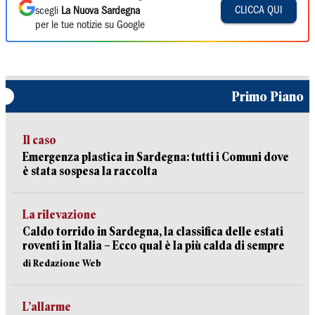
CLICCA QUI
scegli
La Nuova Sardegna
per le tue notizie su Google
Primo Piano
Il caso
Emergenza plastica in Sardegna: tutti i Comuni dove
è stata sospesa la raccolta
La rilevazione
Caldo torrido in Sardegna, la classifica delle estati
roventi in Italia – Ecco qual è la più calda di sempre
di Redazione Web
L’allarme