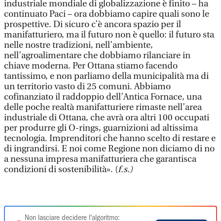
industriale mondiale di globalizzazione è finito – ha
continuato Paci – ora dobbiamo capire quali sono le
prospettive. Di sicuro c’è ancora spazio per il
manifatturiero, ma il futuro non è quello: il futuro sta
nelle nostre tradizioni, nell’ambiente,
nell’agroalimentare che dobbiamo rilanciare in
chiave moderna. Per Ottana stiamo facendo
tantissimo, e non parliamo della municipalità ma di
un territorio vasto di 25 comuni. Abbiamo
cofinanziato il raddoppio dell’Antica Fornace, una
delle poche realtà manifatturiere rimaste nell’area
industriale di Ottana, che avrà ora altri 100 occupati
per produrre gli O-rings, guarnizioni ad altissima
tecnologia. Imprenditori che hanno scelto di restare e
di ingrandirsi. E noi come Regione non diciamo di no
a nessuna impresa manifatturiera che garantisca
condizioni di sostenibilità». (
f.s.)
Non lasciare decidere l'algoritmo: