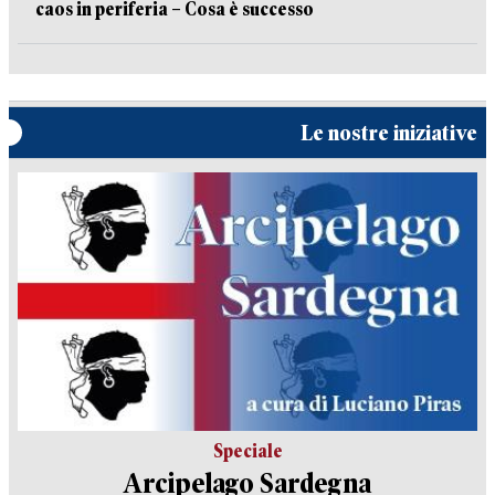
caos in periferia – Cosa è successo
Le nostre iniziative
Speciale
Arcipelago Sardegna