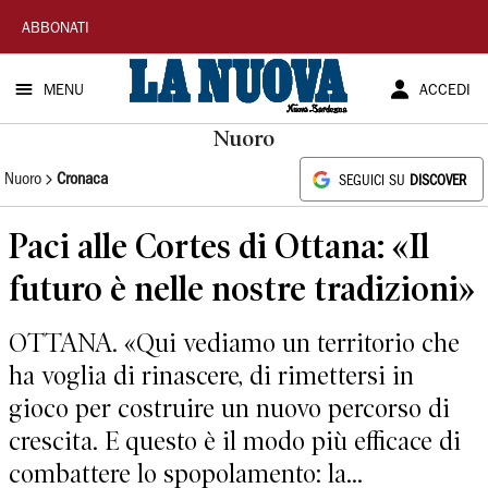
La
ABBONATI
Nuova
MENU
ACCEDI
Sardegna
Nuoro
Nuoro
Cronaca
SEGUICI SU
DISCOVER
Paci alle Cortes di Ottana: «Il
futuro è nelle nostre tradizioni»
OTTANA. «Qui vediamo un territorio che
ha voglia di rinascere, di rimettersi in
gioco per costruire un nuovo percorso di
crescita. E questo è il modo più efficace di
combattere lo spopolamento: la...