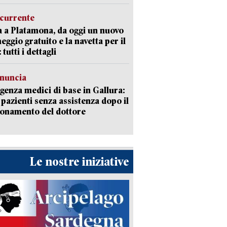
currente
a a Platamona, da oggi un nuovo
eggio gratuito e la navetta per il
tutti i dettagli
enuncia
enza medici di base in Gallura:
 pazienti senza assistenza dopo il
onamento del dottore
Le nostre iniziative