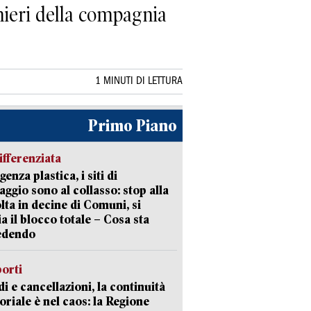
inieri della compagnia
1 MINUTI DI LETTURA
Primo Piano
ifferenziata
enza plastica, i siti di
aggio sono al collasso: stop alla
lta in decine di Comuni, si
ia il blocco totale – Cosa sta
edendo
orti
di e cancellazioni, la continuità
toriale è nel caos: la Regione