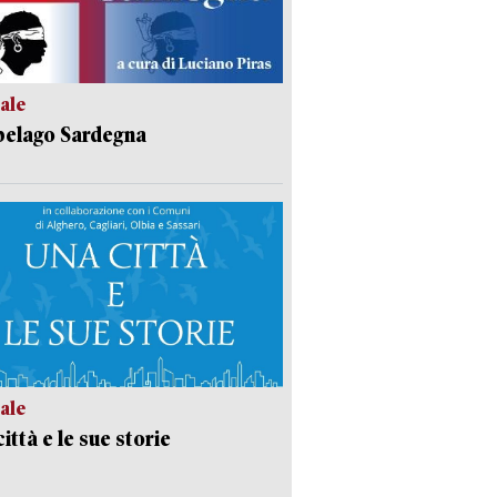
ale
pelago Sardegna
ale
ittà e le sue storie