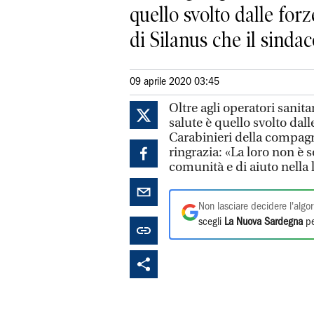
quello svolto dalle for
di Silanus che il sindac
09 aprile 2020 03:45
Oltre agli operatori sanita
salute è quello svolto dall
Carabinieri della compagn
ringrazia: «La loro non è 
comunità e di aiuto nella l
Non lasciare decidere l'algor
scegli
La Nuova Sardegna
pe