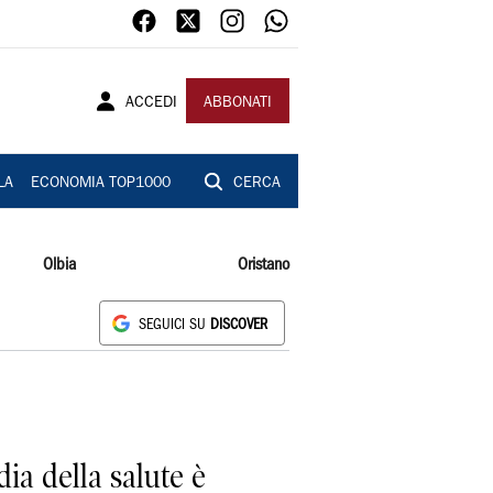
ACCEDI
ABBONATI
LA
ECONOMIA TOP1000
CERCA
Olbia
Oristano
SEGUICI SU
DISCOVER
dia della salute è