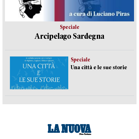
Speciale
Arcipelago Sardegna
Speciale
Una città e le sue storie