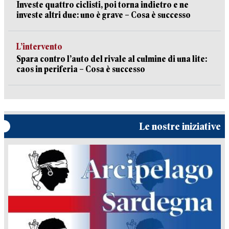
Investe quattro ciclisti, poi torna indietro e ne
investe altri due: uno è grave – Cosa è successo
L’intervento
Spara contro l’auto del rivale al culmine di una lite:
caos in periferia – Cosa è successo
Le nostre iniziative