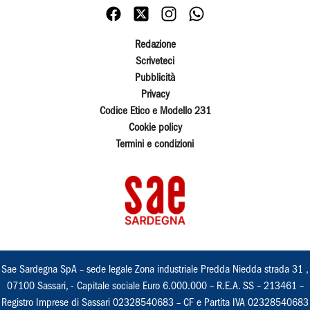
Redazione
Scriveteci
Pubblicità
Privacy
Codice Etico e Modello 231
Cookie policy
Termini e condizioni
Sae Sardegna SpA – sede legale Zona industriale Predda Niedda strada 31 ,
07100 Sassari, - Capitale sociale Euro 6.000.000 – R.E.A. SS – 213461 –
Registro Imprese di Sassari 02328540683 – CF e Partita IVA 02328540683