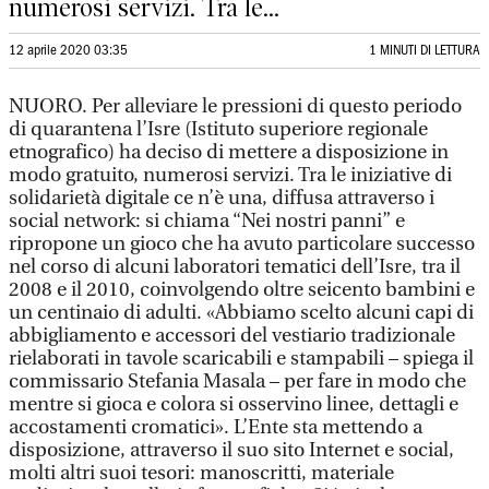
numerosi servizi. Tra le...
12 aprile 2020 03:35
1 MINUTI DI LETTURA
NUORO. Per alleviare le pressioni di questo periodo
di quarantena l’Isre (Istituto superiore regionale
etnografico) ha deciso di mettere a disposizione in
modo gratuito, numerosi servizi. Tra le iniziative di
solidarietà digitale ce n’è una, diffusa attraverso i
social network: si chiama “Nei nostri panni” e
ripropone un gioco che ha avuto particolare successo
nel corso di alcuni laboratori tematici dell’Isre, tra il
2008 e il 2010, coinvolgendo oltre seicento bambini e
un centinaio di adulti. «Abbiamo scelto alcuni capi di
abbigliamento e accessori del vestiario tradizionale
rielaborati in tavole scaricabili e stampabili – spiega il
commissario Stefania Masala – per fare in modo che
mentre si gioca e colora si osservino linee, dettagli e
accostamenti cromatici». L’Ente sta mettendo a
disposizione, attraverso il suo sito Internet e social,
molti altri suoi tesori: manoscritti, materiale