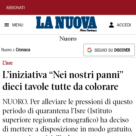
La
ABBONATI
Nuova
MENU
ACCEDI
Sardegna
Nuoro
Nuoro
Cronaca
SEGUICI SU
DISCOVER
L’isre
L’iniziativa “Nei nostri panni”
dieci tavole tutte da colorare
NUORO. Per alleviare le pressioni di questo
periodo di quarantena l’Isre (Istituto
superiore regionale etnografico) ha deciso
di mettere a disposizione in modo gratuito,