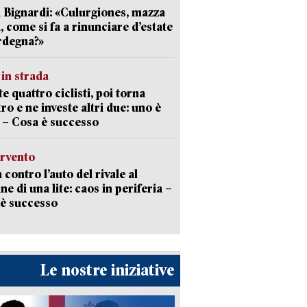
 Bignardi: «Culurgiones, mazza
a, come si fa a rinunciare d’estate
rdegna?»
in strada
te quattro ciclisti, poi torna
tro e ne investe altri due: uno è
 – Cosa è successo
ervento
 contro l’auto del rivale al
ne di una lite: caos in periferia –
è successo
Le nostre iniziative