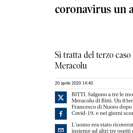
coronavirus un a
Si tratta del terzo caso
Meracolu
20 aprile 2020 14:40
BITTI. Salgono a tre le mo
Meracolu di Bitti. Un 83e
Francesco di Nuoro dopo e
Covid-19, e nei giorni sco
L'uomo era stato ricoverat
insieme ad altri tre ospiti 