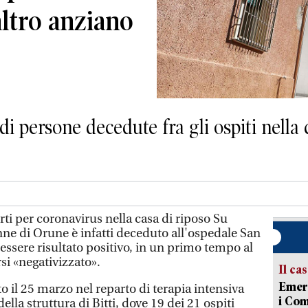
ltro anziano
 di persone decedute fra gli ospiti nella
rti per coronavirus nella casa di riposo Su
nne di Orune è infatti deceduto all'ospedale San
ssere risultato positivo, in un primo tempo al
rsi «negativizzato».
Il ca
Emerg
o il 25 marzo nel reparto di terapia intensiva
i Com
della struttura di Bitti, dove 19 dei 21 ospiti