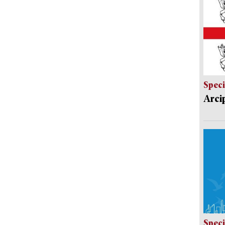
Speci
Arci
Speci