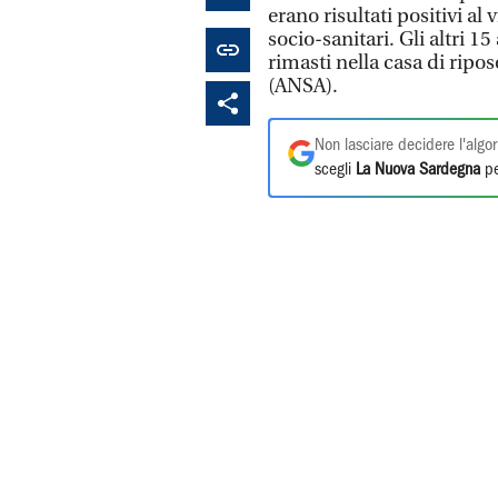
erano risultati positivi al
socio-sanitari. Gli altri 15
rimasti nella casa di ripo
(ANSA).
Non lasciare decidere l'algor
scegli
La Nuova Sardegna
pe