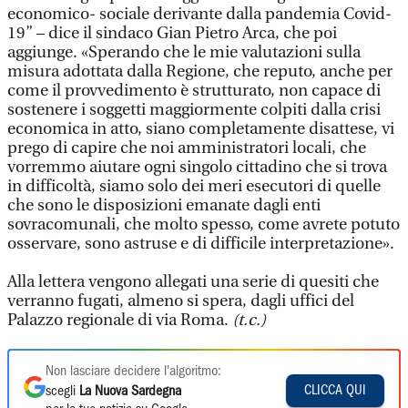
economico- sociale derivante dalla pandemia Covid-
19” – dice il sindaco Gian Pietro Arca, che poi
aggiunge. «Sperando che le mie valutazioni sulla
misura adottata dalla Regione, che reputo, anche per
come il provvedimento è strutturato, non capace di
sostenere i soggetti maggiormente colpiti dalla crisi
economica in atto, siano completamente disattese, vi
prego di capire che noi amministratori locali, che
vorremmo aiutare ogni singolo cittadino che si trova
in difficoltà, siamo solo dei meri esecutori di quelle
che sono le disposizioni emanate dagli enti
sovracomunali, che molto spesso, come avrete potuto
osservare, sono astruse e di difficile interpretazione».
Alla lettera vengono allegati una serie di quesiti che
verranno fugati, almeno si spera, dagli uffici del
Palazzo regionale di via Roma.
(t.c.)
Non lasciare decidere l'algoritmo:
CLICCA QUI
scegli
La Nuova Sardegna