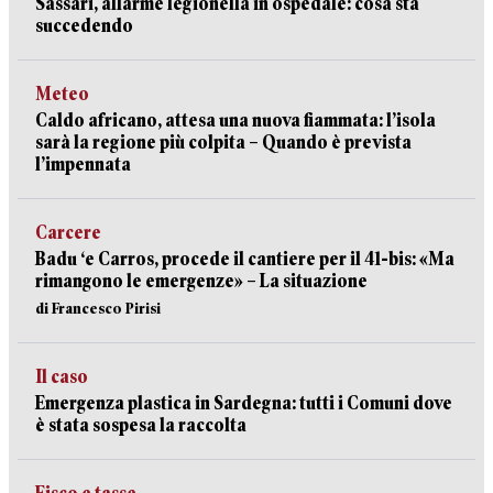
Sassari, allarme legionella in ospedale: cosa sta
succedendo
Meteo
Caldo africano, attesa una nuova fiammata: l’isola
sarà la regione più colpita – Quando è prevista
l’impennata
Carcere
Badu ‘e Carros, procede il cantiere per il 41-bis: «Ma
rimangono le emergenze» – La situazione
di Francesco Pirisi
Il caso
Emergenza plastica in Sardegna: tutti i Comuni dove
è stata sospesa la raccolta