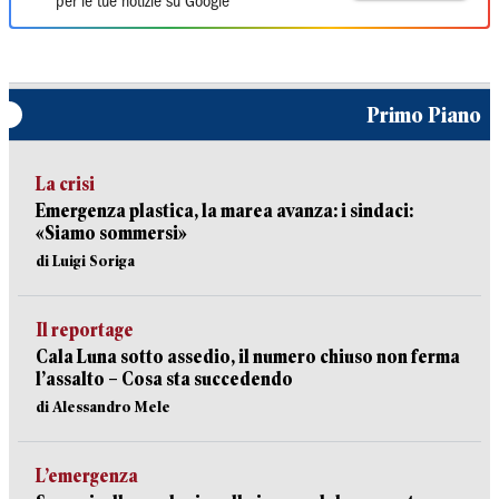
per le tue notizie su Google
Primo Piano
La crisi
Emergenza plastica, la marea avanza: i sindaci:
«Siamo sommersi»
di Luigi Soriga
Il reportage
Cala Luna sotto assedio, il numero chiuso non ferma
l’assalto – Cosa sta succedendo
di Alessandro Mele
L’emergenza