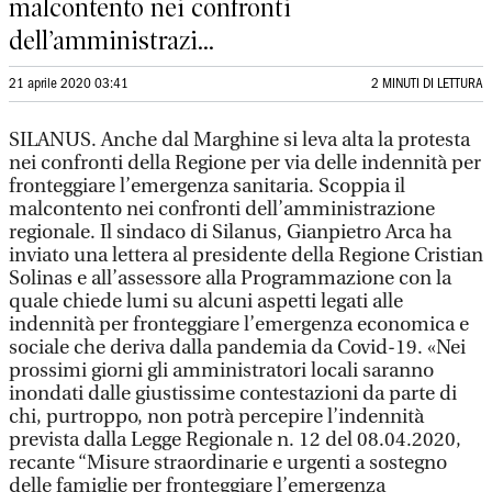
malcontento nei confronti
dell’amministrazi...
21 aprile 2020 03:41
2 MINUTI DI LETTURA
SILANUS. Anche dal Marghine si leva alta la protesta
nei confronti della Regione per via delle indennità per
fronteggiare l’emergenza sanitaria. Scoppia il
malcontento nei confronti dell’amministrazione
regionale. Il sindaco di Silanus, Gianpietro Arca ha
inviato una lettera al presidente della Regione Cristian
Solinas e all’assessore alla Programmazione con la
quale chiede lumi su alcuni aspetti legati alle
indennità per fronteggiare l’emergenza economica e
sociale che deriva dalla pandemia da Covid-19. «Nei
prossimi giorni gli amministratori locali saranno
inondati dalle giustissime contestazioni da parte di
chi, purtroppo, non potrà percepire l’indennità
prevista dalla Legge Regionale n. 12 del 08.04.2020,
recante “Misure straordinarie e urgenti a sostegno
delle famiglie per fronteggiare l’emergenza