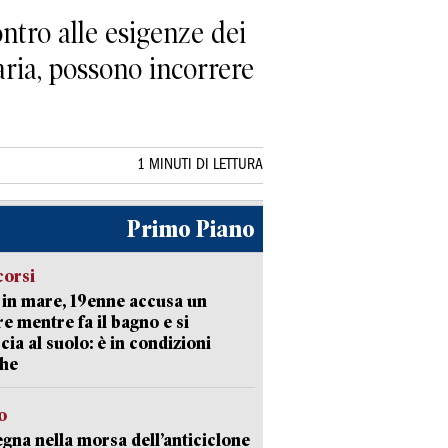
tro alle esigenze dei
aria, possono incorrere
1 MINUTI DI LETTURA
Primo Piano
corsi
in mare, 19enne accusa un
e mentre fa il bagno e si
cia al suolo: è in condizioni
che
o
gna nella morsa dell’anticiclone