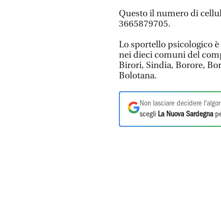
Questo il numero di cellula
3665879705.
Lo sportello psicologico è 
nei dieci comuni del com
Birori, Sindia, Borore, Bo
Bolotana.
Non lasciare decidere l'algor
scegli
La Nuova Sardegna
pe