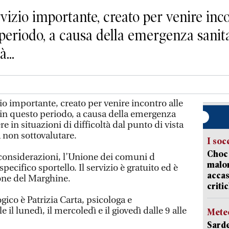
io importante, creato per venire incon
 periodo, a causa della emergenza sanit
...
 importante, creato per venire incontro alle
e in questo periodo, a causa della emergenza
e in situazioni di difficoltà dal punto di vista
 non sottovalutare.
I soc
Choc 
considerazioni, l’Unione dei comuni d
malor
ecifico sportello. Il servizio è gratuito ed è
accas
ione del Marghine.
criti
gico è Patrizia Carta, psicologa e
 il lunedì, il mercoledì e il giovedì dalle 9 alle
Mete
Sarde