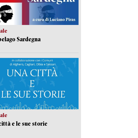
ale
pelago Sardegna
ale
ittà e le sue storie