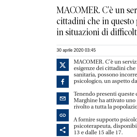
MACOMER. C’è un serviz
cittadini che in questo
in situazioni di difficoltà
30 aprile 2020 03:45
MACOMER. C’è un servizio
esigenze dei cittadini ch
sanitaria, possono incorrer
psicologico, un aspetto da
Tenendo presenti queste 
Marghine ha attivato uno sp
rivolto a tutta la popolaz
A fornire supporto psicolo
psicoterapeuta, disponibile
13 e dalle 15 alle 17.