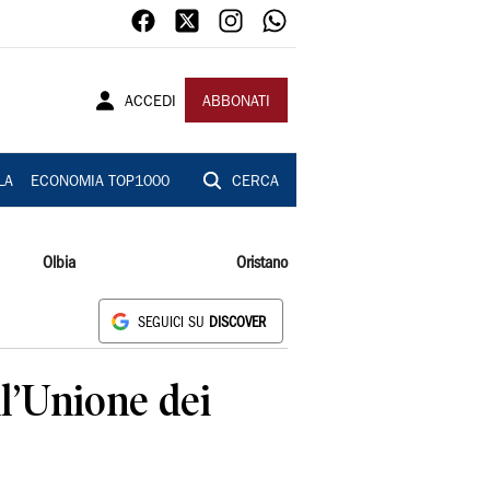
ACCEDI
ABBONATI
LA
ECONOMIA TOP1000
CERCA
Olbia
Oristano
SEGUICI SU
DISCOVER
ll’Unione dei