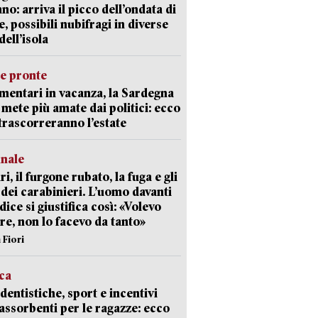
ano: arriva il picco dell’ondata di
e, possibili nubifragi in diverse
dell’isola
ie pronte
mentari in vacanza, la Sardegna
e mete più amate dai politici: ecco
trascorreranno l’estate
unale
ri, il furgone rubato, la fuga e gli
 dei carabinieri. L’uomo davanti
dice si giustifica così: «Volevo
re, non lo facevo da tanto»
 Fiori
ica
dentistiche, sport e incentivi
 assorbenti per le ragazze: ecco