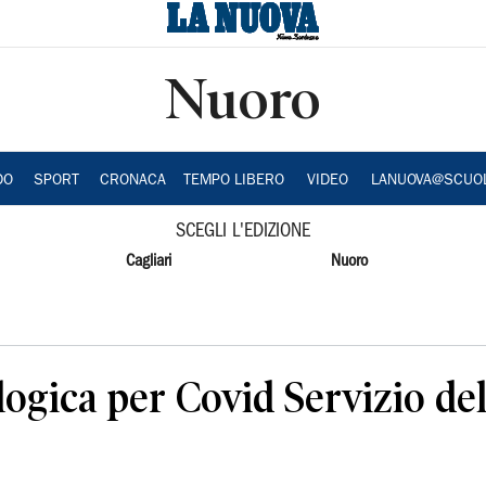
Nuoro
DO
SPORT
CRONACA
TEMPO LIBERO
VIDEO
LANUOVA@SCUO
SCEGLI L'EDIZIONE
Cagliari
Nuoro
logica per Covid Servizio de