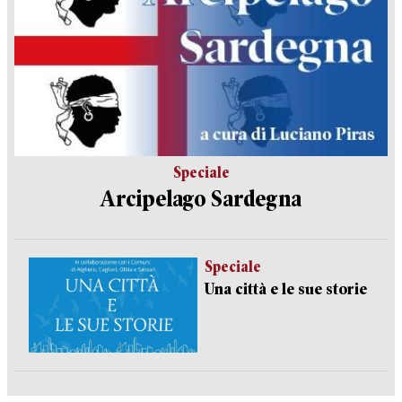
Speciale
Arcipelago Sardegna
Speciale
Una città e le sue storie