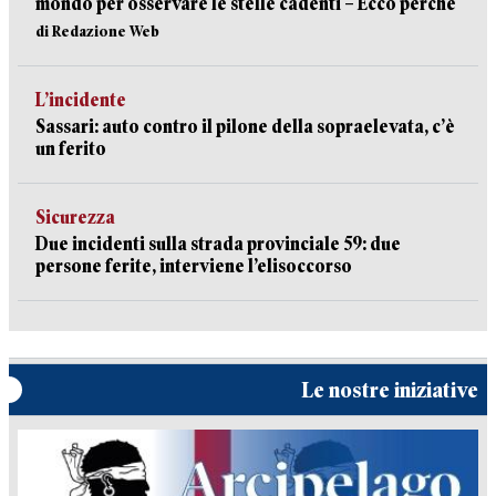
mondo per osservare le stelle cadenti – Ecco perché
di Redazione Web
L’incidente
Sassari: auto contro il pilone della sopraelevata, c’è
un ferito
Sicurezza
Due incidenti sulla strada provinciale 59: due
persone ferite, interviene l’elisoccorso
Le nostre iniziative