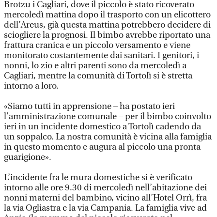
Brotzu i Cagliari, dove il piccolo è stato ricoverato
mercoledì mattina dopo il trasporto con un elicottero
dell’Areus, già questa mattina potrebbero decidere di
sciogliere la prognosi. Il bimbo avrebbe riportato una
frattura cranica e un piccolo versamento e viene
monitorato costantemente dai sanitari. I genitori, i
nonni, lo zio e altri parenti sono da mercoledì a
Cagliari, mentre la comunità di Tortolì si è stretta
intorno a loro.
«Siamo tutti in apprensione – ha postato ieri
l’amministrazione comunale – per il bimbo coinvolto
ieri in un incidente domestico a Tortolì cadendo da
un soppalco. La nostra comunità è vicina alla famiglia
in questo momento e augura al piccolo una pronta
guarigione».
L’incidente fra le mura domestiche si è verificato
intorno alle ore 9.30 di mercoledì nell’abitazione dei
nonni materni del bambino, vicino all’Hotel Orrì, fra
la via Ogliastra e la via Campania. La famiglia vive ad