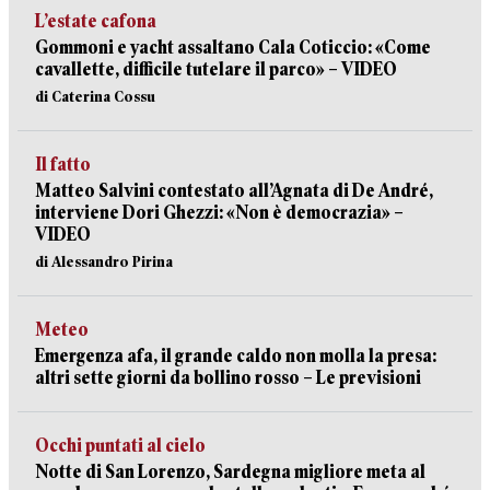
L’estate cafona
Gommoni e yacht assaltano Cala Coticcio: «Come
cavallette, difficile tutelare il parco» – VIDEO
di Caterina Cossu
Il fatto
Matteo Salvini contestato all’Agnata di De André,
interviene Dori Ghezzi: «Non è democrazia» –
VIDEO
di Alessandro Pirina
Meteo
Emergenza afa, il grande caldo non molla la presa:
altri sette giorni da bollino rosso – Le previsioni
Occhi puntati al cielo
Notte di San Lorenzo, Sardegna migliore meta al