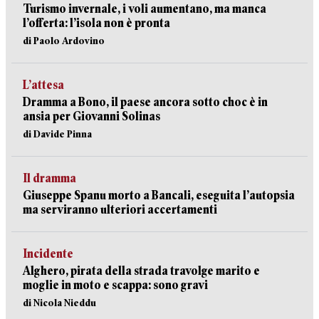
Turismo invernale, i voli aumentano, ma manca
l’offerta: l’isola non è pronta
di Paolo Ardovino
L’attesa
Dramma a Bono, il paese ancora sotto choc è in
ansia per Giovanni Solinas
di Davide Pinna
Il dramma
Giuseppe Spanu morto a Bancali, eseguita l’autopsia
ma serviranno ulteriori accertamenti
Incidente
Alghero, pirata della strada travolge marito e
moglie in moto e scappa: sono gravi
di Nicola Nieddu