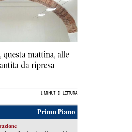
questa mattina, alle
antita da ripresa
1 MINUTI DI LETTURA
Primo Piano
razione