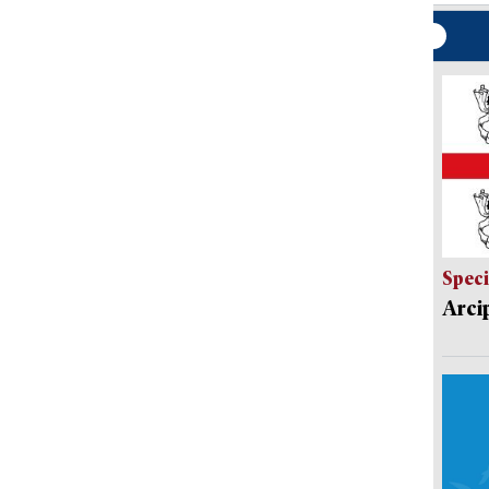
Speci
Arci