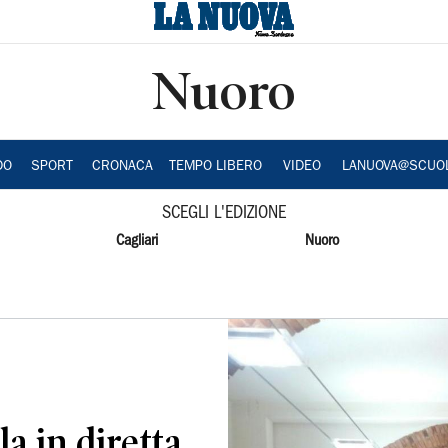
Nuoro
DO
SPORT
CRONACA
TEMPO LIBERO
VIDEO
LANUOVA@SCUO
SCEGLI L'EDIZIONE
Cagliari
Nuoro
la in diretta