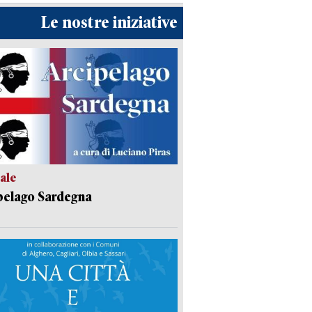
Le nostre iniziative
ale
pelago Sardegna