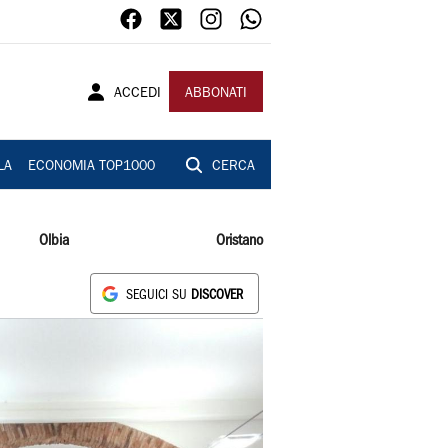
ACCEDI
ABBONATI
LA
ECONOMIA TOP1000
CERCA
Olbia
Oristano
SEGUICI SU
DISCOVER