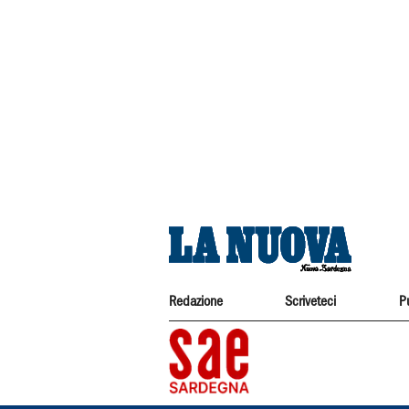
Redazione
Scriveteci
P