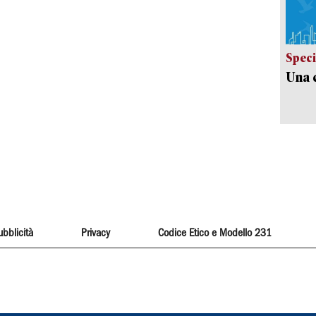
Speci
Una c
ubblicità
Privacy
Codice Etico e Modello 231