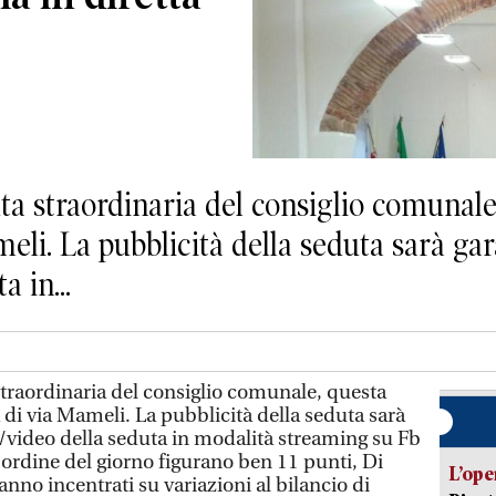
straordinaria del consiglio comunale, 
meli. La pubblicità della seduta sarà gar
 in...
raordinaria del consiglio comunale, questa
a di via Mameli. La pubblicità della seduta sarà
o/video della seduta in modalità streaming su Fb
’ordine del giorno figurano ben 11 punti, Di
L’ope
anno incentrati su variazioni al bilancio di