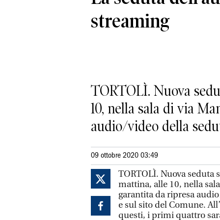
streaming
TORTOLÌ. Nuova seduta 
10, nella sala di via Ma
audio/video della seduta
09 ottobre 2020 03:49
TORTOLÌ. Nuova seduta st
mattina, alle 10, nella sal
garantita da ripresa audi
e sul sito del Comune. All
questi, i primi quattro sar