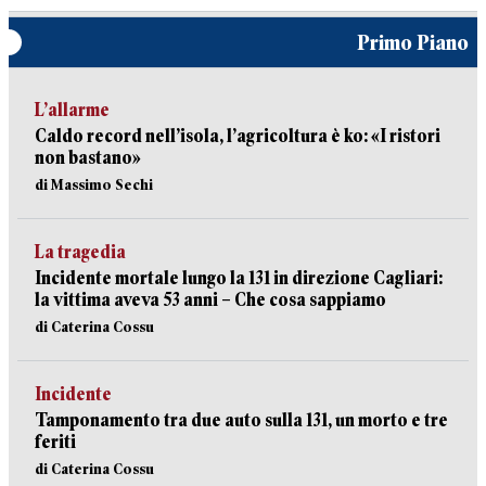
Primo Piano
L’allarme
Caldo record nell’isola, l’agricoltura è ko: «I ristori
non bastano»
di Massimo Sechi
La tragedia
Incidente mortale lungo la 131 in direzione Cagliari:
la vittima aveva 53 anni – Che cosa sappiamo
di Caterina Cossu
Incidente
Tamponamento tra due auto sulla 131, un morto e tre
feriti
di Caterina Cossu