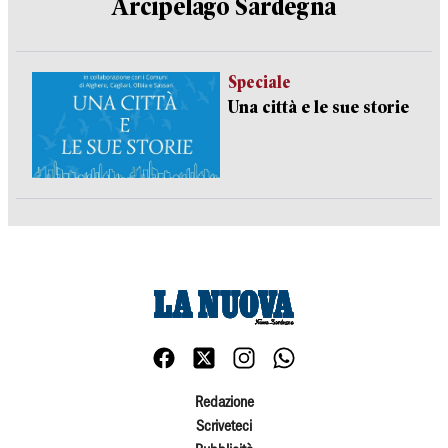
Arcipelago Sardegna
Speciale
Una città e le sue storie
Redazione
Scriveteci