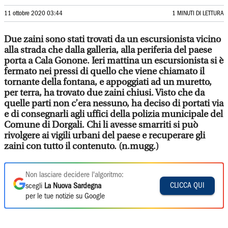
11 ottobre 2020 03:44
1 MINUTI DI LETTURA
Due zaini sono stati trovati da un escursionista vicino
alla strada che dalla galleria, alla periferia del paese
porta a Cala Gonone. Ieri mattina un escursionista si è
fermato nei pressi di quello che viene chiamato il
tornante della fontana, e appoggiati ad un muretto,
per terra, ha trovato due zaini chiusi. Visto che da
quelle parti non c’era nessuno, ha deciso di portati via
e di consegnarli agli uffici della polizia municipale del
Comune di Dorgali. Chi li avesse smarriti si può
rivolgere ai vigili urbani del paese e recuperare gli
zaini con tutto il contenuto. (n.mugg.)
Non lasciare decidere l'algoritmo:
CLICCA QUI
scegli
La Nuova Sardegna
per le tue notizie su Google