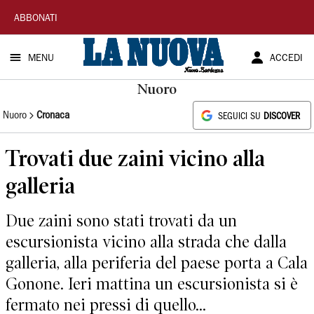
La
ABBONATI
Nuova
MENU
ACCEDI
Sardegna
Nuoro
Nuoro
Cronaca
SEGUICI SU
DISCOVER
Trovati due zaini vicino alla
galleria
Due zaini sono stati trovati da un
escursionista vicino alla strada che dalla
galleria, alla periferia del paese porta a Cala
Gonone. Ieri mattina un escursionista si è
fermato nei pressi di quello...