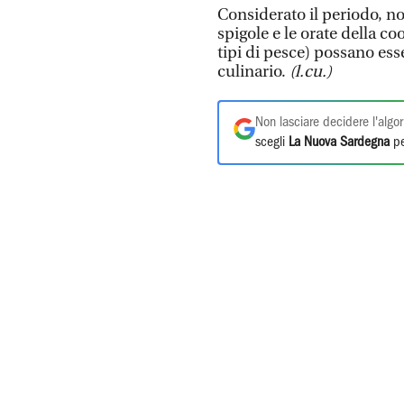
Considerato il periodo, no
spigole e le orate della co
tipi di pesce) possano es
culinario.
(l.cu.)
Non lasciare decidere l'algor
scegli
La Nuova Sardegna
pe