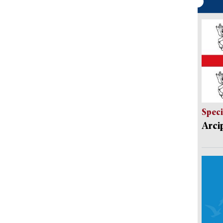
Speci
Arci