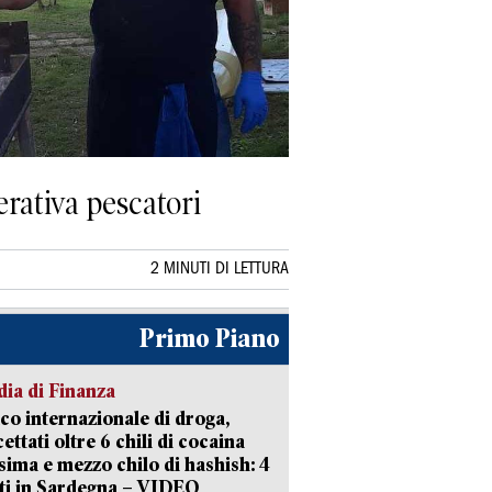
erativa pescatori
2 MINUTI DI LETTURA
Primo Piano
ia di Finanza
ico internazionale di droga,
cettati oltre 6 chili di cocaina
sima e mezzo chilo di hashish: 4
ti in Sardegna – VIDEO