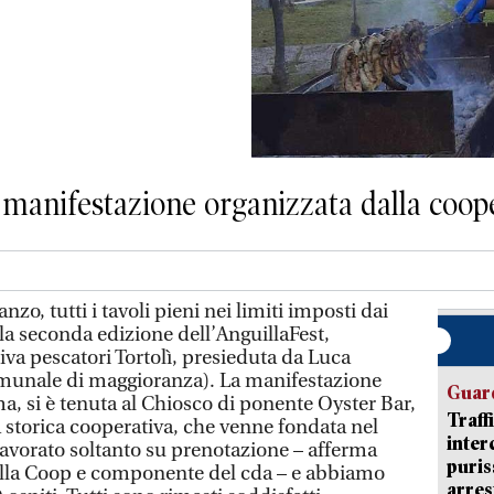
a manifestazione organizzata dalla coop
, tutti i tavoli pieni nei limiti imposti dai
 la seconda edizione dell’AnguillaFest,
va pescatori Tortolì, presieduta da Luca
omunale di maggioranza). La manifestazione
Guard
a, si è tenuta al Chiosco di ponente Oyster Bar,
Traff
la storica cooperativa, che venne fondata nel
inter
avorato soltanto su prenotazione – afferma
puris
ella Coop e componente del cda – e abbiamo
arres