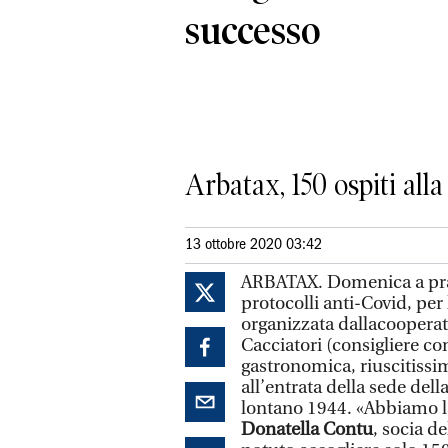
successo
Arbatax, 150 ospiti all
13 ottobre 2020 03:42
ARBATAX. Domenica a pranzo
protocolli anti-Covid, per
organizzata dallacooperati
Cacciatori (consigliere c
gastronomica, riuscitissim
all’entrata della sede del
lontano 1944. «Abbiamo l
Donatella Contu
, socia d