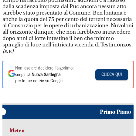
tempo ha raccolto pochissime adesioni e a ridosso
dalla scadenza imposta dal Puc ancora nessun atto
sarebbe stato presentato al Comune. Ben lontana è
anche la quota del 75 per cento dei terreni necessaria
al Consorzio per le opere di urbanizzazione. Nuvoloni
all’orizzonte dunque, che non farebbero intravedere
dopo anni di lotte intestine il ben che minimo
spiraglio di luce nell’intricata vicenda di Testimonzos.
(s.v.)
Non lasciare decidere l'algoritmo:
CLICCA QUI
scegli
La Nuova Sardegna
per le tue notizie su Google
Primo Piano
Meteo