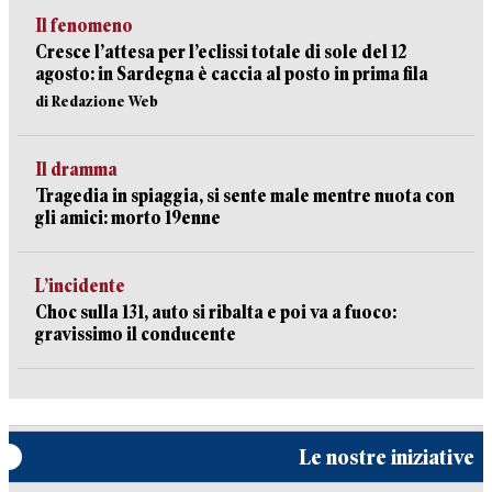
Il fenomeno
Cresce l’attesa per l’eclissi totale di sole del 12
agosto: in Sardegna è caccia al posto in prima fila
di Redazione Web
Il dramma
Tragedia in spiaggia, si sente male mentre nuota con
gli amici: morto 19enne
L’incidente
Choc sulla 131, auto si ribalta e poi va a fuoco:
gravissimo il conducente
Le nostre iniziative