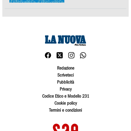
Redazione
Scriveteci
Pubblicità
Privacy
Codice Etico e Modello 231
Cookie policy
Termini e condizioni