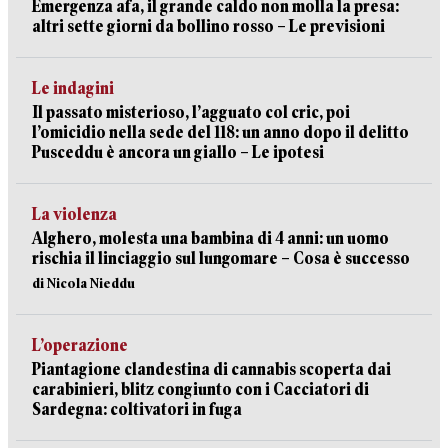
Emergenza afa, il grande caldo non molla la presa:
altri sette giorni da bollino rosso – Le previsioni
Le indagini
Il passato misterioso, l’agguato col cric, poi
l’omicidio nella sede del 118: un anno dopo il delitto
Pusceddu è ancora un giallo – Le ipotesi
La violenza
Alghero, molesta una bambina di 4 anni: un uomo
rischia il linciaggio sul lungomare – Cosa è successo
di Nicola Nieddu
L’operazione
Piantagione clandestina di cannabis scoperta dai
carabinieri, blitz congiunto con i Cacciatori di
Sardegna: coltivatori in fuga