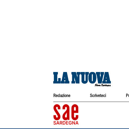
Redazione
Scriveteci
P