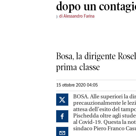
dopo un contagi
di Alessandro Farina
Bosa, la dirigente Rosel
prima classe
15 ottobre 2020 04:05
BOSA. Alle superiori la di
precauzionalmente le lezio
attesa dell’esito del tamp
Pischedda oltre agli stude
al Covid-19. Questa la not
sindaco Piero Franco Casu