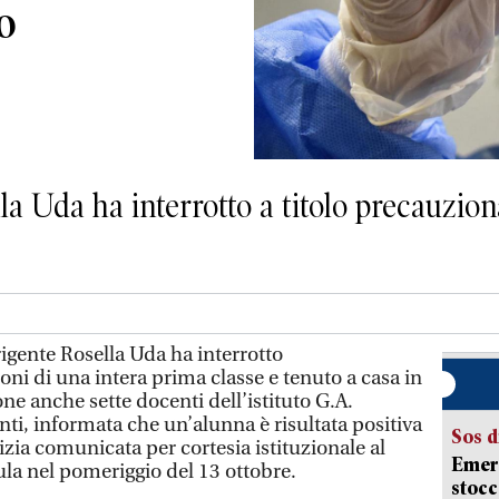
o
la Uda ha interrotto a titolo precauziona
rigente Rosella Uda ha interrotto
ni di una intera prima classe e tenuto a casa in
one anche sette docenti dell’istituto G.A.
nti, informata che un’alunna è risultata positiva
Sos d
izia comunicata per cortesia istituzionale al
Emerg
la nel pomeriggio del 13 ottobre.
stocc