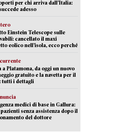
oporti per chi arriva dall’Italia:
succede adesso
stero
etto Einstein Telescope sulle
vabili: cancellato il maxi
tto eolico nell’isola, ecco perché
currente
a a Platamona, da oggi un nuovo
eggio gratuito e la navetta per il
tutti i dettagli
enuncia
enza medici di base in Gallura:
 pazienti senza assistenza dopo il
onamento del dottore