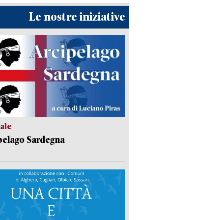
Le nostre iniziative
ale
pelago Sardegna