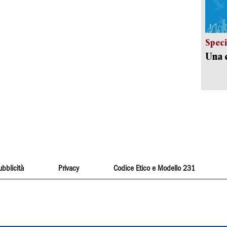
Speci
Una c
ubblicità
Privacy
Codice Etico e Modello 231