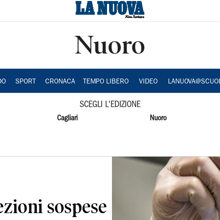
Nuoro
DO
SPORT
CRONACA
TEMPO LIBERO
VIDEO
LANUOVA@SCUO
SCEGLI L'EDIZIONE
Cagliari
Nuoro
ezioni sospese