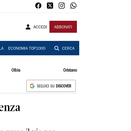
ACCEDI
ABBONATI
LA
ECONOMIA TOP1000
CERCA
Olbia
Oristano
SEGUICI SU
DISCOVER
tenza