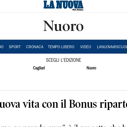
Nuoro
DO
SPORT
CRONACA
TEMPO LIBERO
VIDEO
LANUOVA@SCUO
SCEGLI L'EDIZIONE
Cagliari
Nuoro
nuova vita con il Bonus ripar