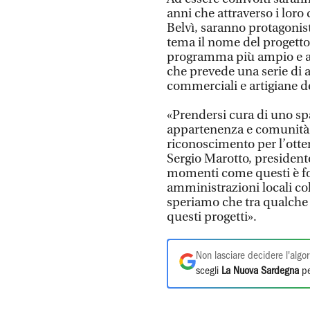
anni che attraverso i loro 
Belvì, saranno protagoni
tema il nome del progetto. 
programma più ampio e ar
che prevede una serie di 
commerciali e artigiane de
«Prendersi cura di uno sp
appartenenza e comunità 
riconoscimento per l’otte
Sergio Marotto, president
momenti come questi è f
amministrazioni locali co
speriamo che tra qualche 
questi progetti».
Non lasciare decidere l'algor
scegli
La Nuova Sardegna
pe