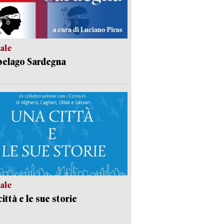
ale
pelago Sardegna
ale
ittà e le sue storie