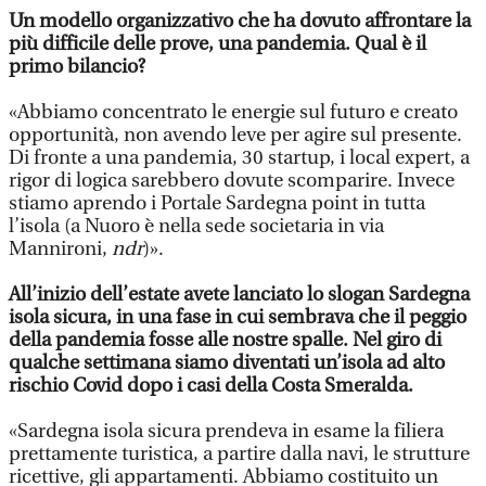
Un modello organizzativo che ha dovuto affrontare la
più difficile delle prove, una pandemia. Qual è il
primo bilancio?
«Abbiamo concentrato le energie sul futuro e creato
opportunità, non avendo leve per agire sul presente.
Di fronte a una pandemia, 30 startup, i local expert, a
rigor di logica sarebbero dovute scomparire. Invece
stiamo aprendo i Portale Sardegna point in tutta
l’isola (a Nuoro è nella sede societaria in via
Mannironi,
ndr
)».
All’inizio dell’estate avete lanciato lo slogan Sardegna
isola sicura, in una fase in cui sembrava che il peggio
della pandemia fosse alle nostre spalle. Nel giro di
qualche settimana siamo diventati un’isola ad alto
rischio Covid dopo i casi della Costa Smeralda.
«Sardegna isola sicura prendeva in esame la filiera
prettamente turistica, a partire dalla navi, le strutture
ricettive, gli appartamenti. Abbiamo costituito un