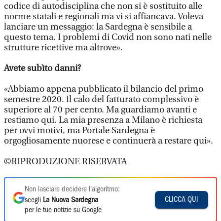
codice di autodisciplina che non si è sostituito alle
norme statali e regionali ma vi si affiancava. Voleva
lanciare un messaggio: la Sardegna è sensibile a
questo tema. I problemi di Covid non sono nati nelle
strutture ricettive ma altrove».
Avete subìto danni?
«Abbiamo appena pubblicato il bilancio del primo
semestre 2020. Il calo del fatturato complessivo è
superiore al 70 per cento. Ma guardiamo avanti e
restiamo qui. La mia presenza a Milano è richiesta
per ovvi motivi, ma Portale Sardegna è
orgogliosamente nuorese e continuerà a restare qui».
©RIPRODUZIONE RISERVATA
Non lasciare decidere l'algoritmo:
CLICCA QUI
scegli
La Nuova Sardegna
per le tue notizie su Google