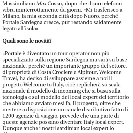
Massimiliano
Max
Cossu, dopo che il suo telefono
vibra ininterrottamente da giorni. «Mi trasferisco a
Milano, la mia seconda città dopo Nuoro, perché
Portale Sardegna cresce, pur restando saldamente
legato all’isola».
Quali sono le novità?
«Portale è diventato un tour operator non più
specializzato sulla regione Sardegna ma sarà su base
nazionale, perché un importante gruppo del settore,
di proprietà di Costa Crociere e Alpitour, Welcome
Travel, ha deciso di sviluppare assieme a noi il
progetto Welcome to Italy, cioè replicherà su scala
nazionale il modello di incoming che si basa sulla
tecnologia e sul modello dei local expert del territorio
che abbiamo avviato mesi fa. Il progetto, oltre che
mettere a disposizione un canale distributivo fatto di
1200 agenzie di viaggio, prevede che una parte di
queste agenzie possano diventare Italy local expert.
Dunque anche i nostri sardinian local expert lo