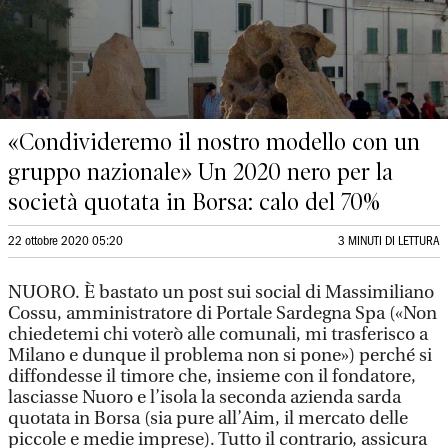
«Condivideremo il nostro modello con un
gruppo nazionale» Un 2020 nero per la
società quotata in Borsa: calo del 70%
22 ottobre 2020 05:20
3 MINUTI DI LETTURA
NUORO. È bastato un post sui social di Massimiliano
Cossu, amministratore di Portale Sardegna Spa («Non
chiedetemi chi voterò alle comunali, mi trasferisco a
Milano e dunque il problema non si pone») perché si
diffondesse il timore che, insieme con il fondatore,
lasciasse Nuoro e l’isola la seconda azienda sarda
quotata in Borsa (sia pure all’Aim, il mercato delle
piccole e medie imprese). Tutto il contrario, assicura