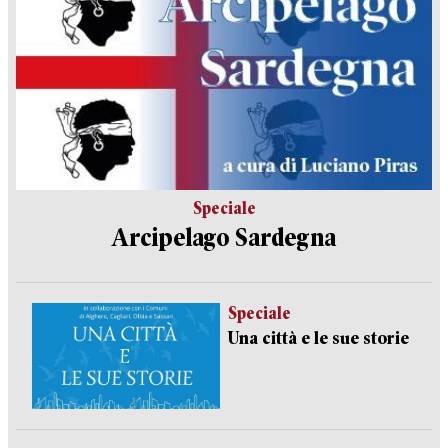
Speciale
Arcipelago Sardegna
Speciale
Una città e le sue storie