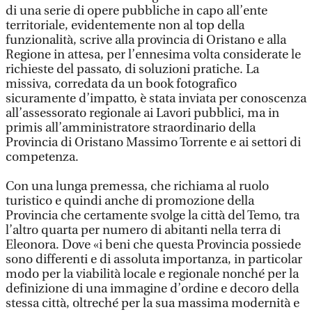
di una serie di opere pubbliche in capo all’ente
territoriale, evidentemente non al top della
funzionalità, scrive alla provincia di Oristano e alla
Regione in attesa, per l’ennesima volta considerate le
richieste del passato, di soluzioni pratiche. La
missiva, corredata da un book fotografico
sicuramente d’impatto, è stata inviata per conoscenza
all’assessorato regionale ai Lavori pubblici, ma in
primis all’amministratore straordinario della
Provincia di Oristano Massimo Torrente e ai settori di
competenza.
Con una lunga premessa, che richiama al ruolo
turistico e quindi anche di promozione della
Provincia che certamente svolge la città del Temo, tra
l’altro quarta per numero di abitanti nella terra di
Eleonora. Dove «i beni che questa Provincia possiede
sono differenti e di assoluta importanza, in particolar
modo per la viabilità locale e regionale nonché per la
definizione di una immagine d’ordine e decoro della
stessa città, oltreché per la sua massima modernità e