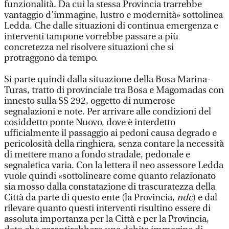
funzionalità. Da cui la stessa Provincia trarrebbe
vantaggio d’immagine, lustro e modernità» sottolinea
Ledda. Che dalle situazioni di continua emergenza e
interventi tampone vorrebbe passare a più
concretezza nel risolvere situazioni che si
protraggono da tempo.
Si parte quindi dalla situazione della Bosa Marina-
Turas, tratto di provinciale tra Bosa e Magomadas con
innesto sulla SS 292, oggetto di numerose
segnalazioni e note. Per arrivare alle condizioni del
cosiddetto ponte Nuovo, dove è interdetto
ufficialmente il passaggio ai pedoni causa degrado e
pericolosità della ringhiera, senza contare la necessità
di mettere mano a fondo stradale, pedonale e
segnaletica varia. Con la lettera il neo assessore Ledda
vuole quindi «sottolineare come quanto relazionato
sia mosso dalla constatazione di trascuratezza della
Città da parte di questo ente (la Provincia,
ndc
) e dal
rilevare quanto questi interventi risultino essere di
assoluta importanza per la Città e per la Provincia,