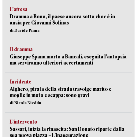
L’attesa
Dramma a Bono, il paese ancora sotto choc è in
ansia per Giovanni Solinas
di Davide Pinna
Il dramma
Giuseppe Spanu morto a Bancali, eseguita l’autopsia
ma serviranno ulteriori accertamenti
Incidente
Alghero, pirata della strada travolge marito e
moglie in moto e scappa: sono gravi
di Nicola Nieddu
L’intervento
Sassari, inizia la rinascita: San Donato riparte dalla
sua nuova piazza – L’inaugurazione