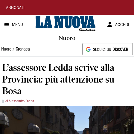
La
ABBONATI
Nuova
MENU
ACCEDI
Sardegna
Nuoro
Nuoro
Cronaca
SEGUICI SU
DISCOVER
L’assessore Ledda scrive alla
Provincia: più attenzione su
Bosa
di Alessandro Farina