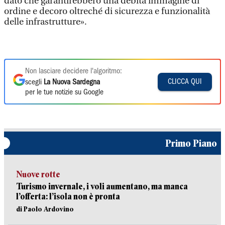
dato che garantirebbero una debita immagine di
ordine e decoro oltreché di sicurezza e funzionalità
delle infrastrutture».
Non lasciare decidere l'algoritmo:
CLICCA QUI
scegli
La Nuova Sardegna
per le tue notizie su Google
Primo Piano
Nuove rotte
Turismo invernale, i voli aumentano, ma manca
l’offerta: l’isola non è pronta
di Paolo Ardovino