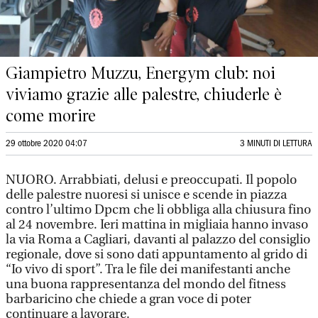
Giampietro Muzzu, Energym club: noi
viviamo grazie alle palestre, chiuderle è
come morire
29 ottobre 2020 04:07
3 MINUTI DI LETTURA
NUORO. Arrabbiati, delusi e preoccupati. Il popolo
delle palestre nuoresi si unisce e scende in piazza
contro l’ultimo Dpcm che li obbliga alla chiusura fino
al 24 novembre. Ieri mattina in migliaia hanno invaso
la via Roma a Cagliari, davanti al palazzo del consiglio
regionale, dove si sono dati appuntamento al grido di
“Io vivo di sport”. Tra le file dei manifestanti anche
una buona rappresentanza del mondo del fitness
barbaricino che chiede a gran voce di poter
continuare a lavorare.