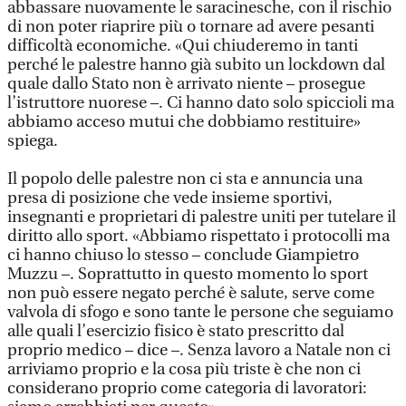
abbassare nuovamente le saracinesche, con il rischio
di non poter riaprire più o tornare ad avere pesanti
difficoltà economiche. «Qui chiuderemo in tanti
perché le palestre hanno già subito un lockdown dal
quale dallo Stato non è arrivato niente – prosegue
l’istruttore nuorese –. Ci hanno dato solo spiccioli ma
abbiamo acceso mutui che dobbiamo restituire»
spiega.
Il popolo delle palestre non ci sta e annuncia una
presa di posizione che vede insieme sportivi,
insegnanti e proprietari di palestre uniti per tutelare il
diritto allo sport. «Abbiamo rispettato i protocolli ma
ci hanno chiuso lo stesso – conclude Giampietro
Muzzu –. Soprattutto in questo momento lo sport
non può essere negato perché è salute, serve come
valvola di sfogo e sono tante le persone che seguiamo
alle quali l’esercizio fisico è stato prescritto dal
proprio medico – dice –. Senza lavoro a Natale non ci
arriviamo proprio e la cosa più triste è che non ci
considerano proprio come categoria di lavoratori: