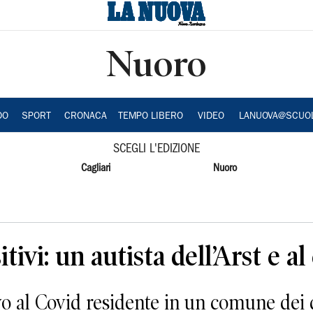
Nuoro
DO
SPORT
CRONACA
TEMPO LIBERO
VIDEO
LANUOVA@SCUO
SCEGLI L'EDIZIONE
Cagliari
Nuoro
ivi: un autista dell’Arst e al
l Covid residente in un comune dei din