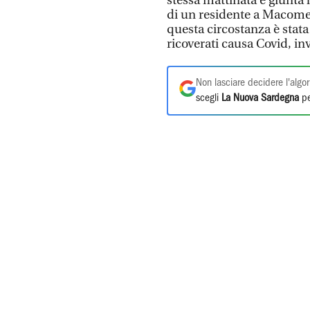
stessa mattinata è giunta 
di un residente a Macomer
questa circostanza è stata
ricoverati causa Covid, inv
Non lasciare decidere l'algor
scegli
La Nuova Sardegna
pe