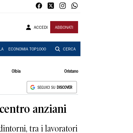
ACCEDI
ABBONATI
LA
ECONOMIA TOP1000
CERCA
Olbia
Oristano
SEGUICI SU
DISCOVER
 centro anziani
torni, tra i lavoratori