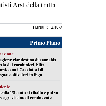
isti Arst della tratta
1 MINUTI DI LETTURA
Primo Piano
razione
agione clandestina di cannabis
rta dai carabinieri, blitz
unto con i Cacciatori di
gna: coltivatori in fuga
idente
sulla 131, auto si ribalta e poi va
co: gravissimo il conducente