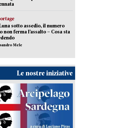
ennata
portage
Luna sotto assedio, il numero
o non ferma l’assalto – Cosa sta
edendo
ssandro Mele
Le nostre iniziative