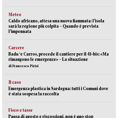
Meteo
Caldo africano, attesa una nuova fiammata: l’isola
sarà la regione più colpita – Quando è prevista
l’impennata
Carcere
Badu ‘e Carros, procede il cantiere per il 41-bis: «Ma
rimangono le emergenze» – La situazione
di Francesco Pirisi
Il caso
Emergenza plastica in Sardegna: tutti i Comuni dove
è stata sospesa la raccolta
Fisco e tasse
Pausa di agosto e riscossioni, non è uno stop