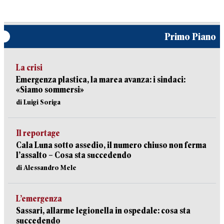
Primo Piano
La crisi
Emergenza plastica, la marea avanza: i sindaci:
«Siamo sommersi»
di Luigi Soriga
Il reportage
Cala Luna sotto assedio, il numero chiuso non ferma
l’assalto – Cosa sta succedendo
di Alessandro Mele
L’emergenza
Sassari, allarme legionella in ospedale: cosa sta
succedendo