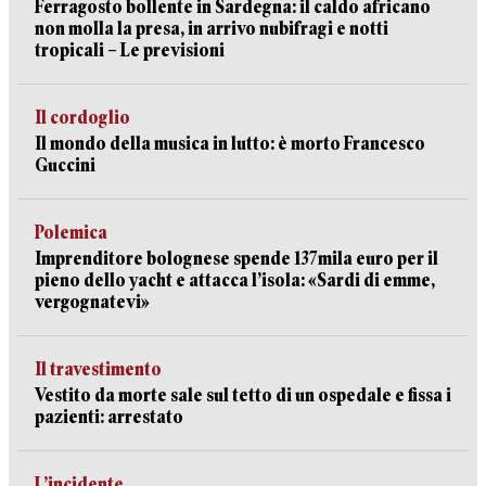
Ferragosto bollente in Sardegna: il caldo africano
non molla la presa, in arrivo nubifragi e notti
tropicali – Le previsioni
Il cordoglio
Il mondo della musica in lutto: è morto Francesco
Guccini
Polemica
Imprenditore bolognese spende 137mila euro per il
pieno dello yacht e attacca l’isola: «Sardi di emme,
vergognatevi»
Il travestimento
Vestito da morte sale sul tetto di un ospedale e fissa i
pazienti: arrestato
L’incidente