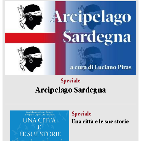
Speciale
Arcipelago Sardegna
Speciale
Una città e le sue storie