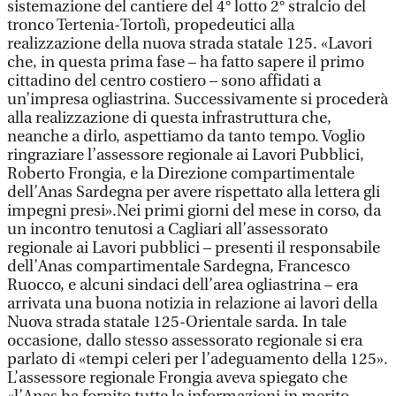
sistemazione del cantiere del 4° lotto 2° stralcio del
tronco Tertenia-Tortolì, propedeutici alla
realizzazione della nuova strada statale 125. «Lavori
che, in questa prima fase – ha fatto sapere il primo
cittadino del centro costiero – sono affidati a
un’impresa ogliastrina. Successivamente si procederà
alla realizzazione di questa infrastruttura che,
neanche a dirlo, aspettiamo da tanto tempo. Voglio
ringraziare l’assessore regionale ai Lavori Pubblici,
Roberto Frongia, e la Direzione compartimentale
dell’Anas Sardegna per avere rispettato alla lettera gli
impegni presi».Nei primi giorni del mese in corso, da
un incontro tenutosi a Cagliari all’assessorato
regionale ai Lavori pubblici – presenti il responsabile
dell’Anas compartimentale Sardegna, Francesco
Ruocco, e alcuni sindaci dell’area ogliastrina – era
arrivata una buona notizia in relazione ai lavori della
Nuova strada statale 125-Orientale sarda. In tale
occasione, dallo stesso assessorato regionale si era
parlato di «tempi celeri per l’adeguamento della 125».
L’assessore regionale Frongia aveva spiegato che