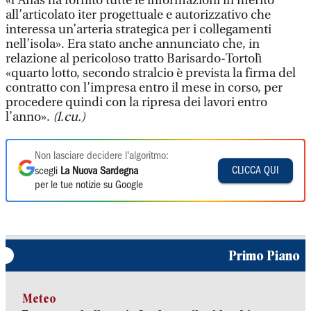
«l’Anas ha fornito tutte le informazioni in merito
all’articolato iter progettuale e autorizzativo che
interessa un’arteria strategica per i collegamenti
nell’isola». Era stato anche annunciato che, in
relazione al pericoloso tratto Barisardo-Tortolì
«quarto lotto, secondo stralcio è prevista la firma del
contratto con l’impresa entro il mese in corso, per
procedere quindi con la ripresa dei lavori entro
l’anno».
(l.cu.)
Non lasciare decidere l'algoritmo:
CLICCA QUI
scegli
La Nuova Sardegna
per le tue notizie su Google
Primo Piano
Meteo