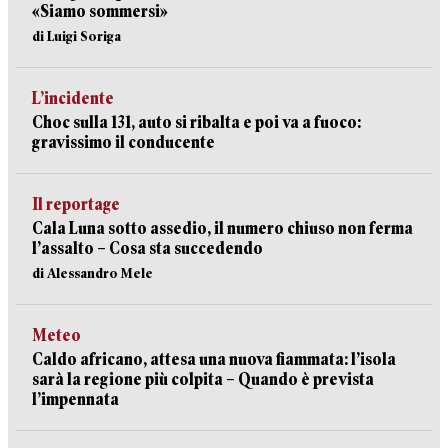
«Siamo sommersi»
di Luigi Soriga
L’incidente
Choc sulla 131, auto si ribalta e poi va a fuoco:
gravissimo il conducente
Il reportage
Cala Luna sotto assedio, il numero chiuso non ferma
l’assalto – Cosa sta succedendo
di Alessandro Mele
Meteo
Caldo africano, attesa una nuova fiammata: l’isola
sarà la regione più colpita – Quando è prevista
l’impennata