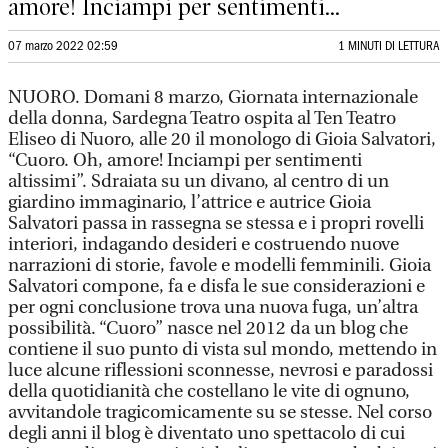
amore! Inciampi per sentimenti...
07 marzo 2022 02:59
1 MINUTI DI LETTURA
NUORO. Domani 8 marzo, Giornata internazionale
della donna, Sardegna Teatro ospita al Ten Teatro
Eliseo di Nuoro, alle 20 il monologo di Gioia Salvatori,
“Cuoro. Oh, amore! Inciampi per sentimenti
altissimi”. Sdraiata su un divano, al centro di un
giardino immaginario, l’attrice e autrice Gioia
Salvatori passa in rassegna se stessa e i propri rovelli
interiori, indagando desideri e costruendo nuove
narrazioni di storie, favole e modelli femminili. Gioia
Salvatori compone, fa e disfa le sue considerazioni e
per ogni conclusione trova una nuova fuga, un’altra
possibilità. “Cuoro” nasce nel 2012 da un blog che
contiene il suo punto di vista sul mondo, mettendo in
luce alcune riflessioni sconnesse, nevrosi e paradossi
della quotidianità che costellano le vite di ognuno,
avvitandole tragicomicamente su se stesse. Nel corso
degli anni il blog è diventato uno spettacolo di cui