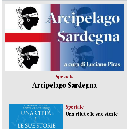
Speciale
Arcipelago Sardegna
Speciale
Una città e le sue storie