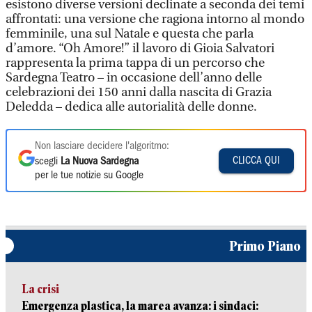
esistono diverse versioni declinate a seconda dei temi
affrontati: una versione che ragiona intorno al mondo
femminile, una sul Natale e questa che parla
d’amore. “Oh Amore!” il lavoro di Gioia Salvatori
rappresenta la prima tappa di un percorso che
Sardegna Teatro – in occasione dell’anno delle
celebrazioni dei 150 anni dalla nascita di Grazia
Deledda – dedica alle autorialità delle donne.
Non lasciare decidere l'algoritmo:
CLICCA QUI
scegli
La Nuova Sardegna
per le tue notizie su Google
Primo Piano
La crisi
Emergenza plastica, la marea avanza: i sindaci: