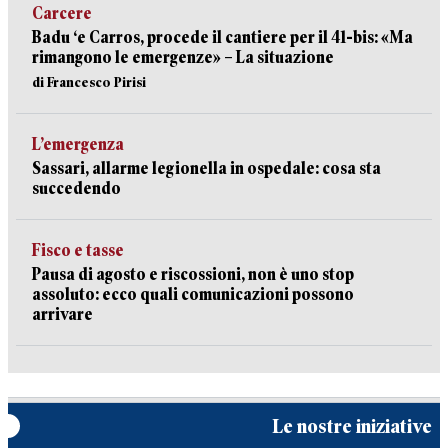
Carcere
Badu ‘e Carros, procede il cantiere per il 41-bis: «Ma
rimangono le emergenze» – La situazione
di Francesco Pirisi
L’emergenza
Sassari, allarme legionella in ospedale: cosa sta
succedendo
Fisco e tasse
Pausa di agosto e riscossioni, non è uno stop
assoluto: ecco quali comunicazioni possono
arrivare
Le nostre iniziative