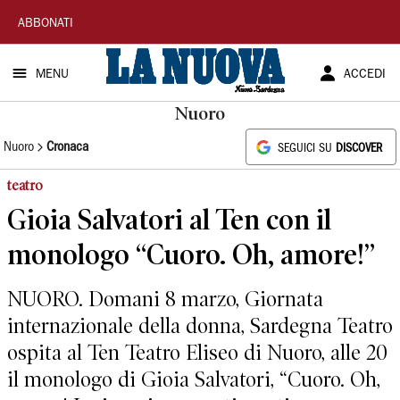
La
ABBONATI
Nuova
MENU
ACCEDI
Sardegna
Nuoro
Nuoro
Cronaca
SEGUICI SU
DISCOVER
teatro
Gioia Salvatori al Ten con il
monologo “Cuoro. Oh, amore!”
NUORO. Domani 8 marzo, Giornata
internazionale della donna, Sardegna Teatro
ospita al Ten Teatro Eliseo di Nuoro, alle 20
il monologo di Gioia Salvatori, “Cuoro. Oh,