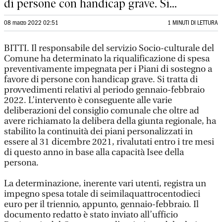
di persone con handicap grave. Si...
08 marzo 2022 02:51
1 MINUTI DI LETTURA
BITTI. Il responsabile del servizio Socio-culturale del
Comune ha determinato la riqualificazione di spesa
preventivamente impegnata per i Piani di sostegno a
favore di persone con handicap grave. Si tratta di
provvedimenti relativi al periodo gennaio-febbraio
2022. L’intervento è conseguente alle varie
deliberazioni del consiglio comunale che oltre ad
avere richiamato la delibera della giunta regionale, ha
stabilito la continuità dei piani personalizzati in
essere al 31 dicembre 2021, rivalutati entro i tre mesi
di questo anno in base alla capacità Isee della
persona.
La determinazione, inerente vari utenti, registra un
impegno spesa totale di seimilaquattrocentodieci
euro per il triennio, appunto, gennaio-febbraio. Il
documento redatto è stato inviato all’ufficio