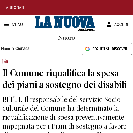
La
ABBONATI
Nuova
MENU
ACCEDI
Sardegna
Nuoro
Nuoro
Cronaca
SEGUICI SU
DISCOVER
bitti
Il Comune riqualifica la spesa
dei piani a sostegno dei disabili
BITTI. Il responsabile del servizio Socio-
culturale del Comune ha determinato la
riqualificazione di spesa preventivamente
impegnata per i Piani di sostegno a favore