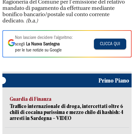
Ragioneria del Comune per l’emissione del relativo
mandato di pagamento da effettuare mediante
bonifico bancario/postale sul conto corrente
dedicato.
(b.a.)
Non lasciare decidere l'algoritmo:
CLICCA QUI
scegli
La Nuova Sardegna
per le tue notizie su Google
Primo Piano
Guardia di Finanza
Traffico internazionale di droga, intercettati oltre 6
chili di cocaina purissima e mezzo chilo di hashish: 4
arresti in Sardegna – VIDEO