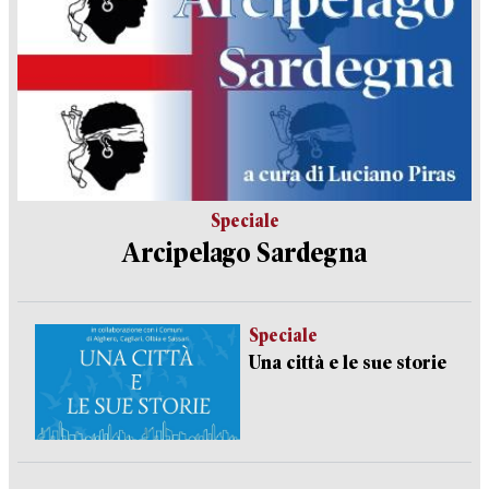
Speciale
Arcipelago Sardegna
Speciale
Una città e le sue storie