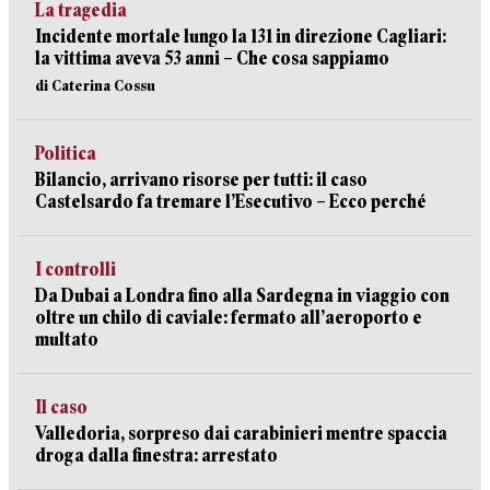
La tragedia
Incidente mortale lungo la 131 in direzione Cagliari:
la vittima aveva 53 anni – Che cosa sappiamo
di Caterina Cossu
Politica
Bilancio, arrivano risorse per tutti: il caso
Castelsardo fa tremare l’Esecutivo – Ecco perché
I controlli
Da Dubai a Londra fino alla Sardegna in viaggio con
oltre un chilo di caviale: fermato all’aeroporto e
multato
Il caso
Valledoria, sorpreso dai carabinieri mentre spaccia
droga dalla finestra: arrestato