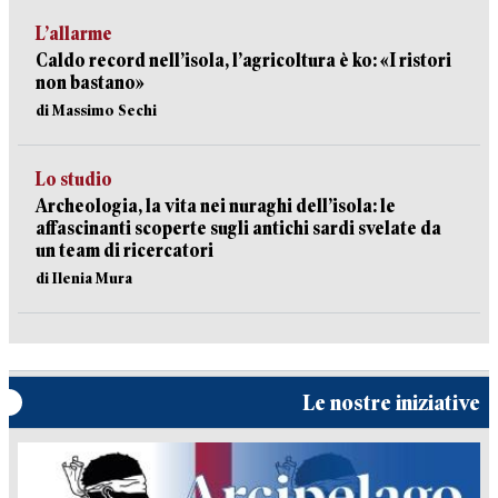
L’allarme
Caldo record nell’isola, l’agricoltura è ko: «I ristori
non bastano»
di Massimo Sechi
Lo studio
Archeologia, la vita nei nuraghi dell’isola: le
affascinanti scoperte sugli antichi sardi svelate da
un team di ricercatori
di Ilenia Mura
Le nostre iniziative