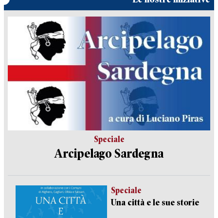
Speciale
Arcipelago Sardegna
Speciale
Una città e le sue storie