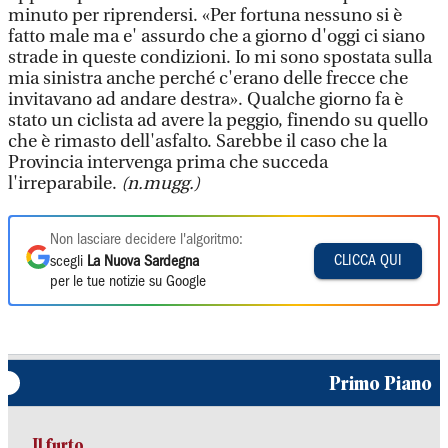
minuto per riprendersi. «Per fortuna nessuno si è
fatto male ma e' assurdo che a giorno d'oggi ci siano
strade in queste condizioni. Io mi sono spostata sulla
mia sinistra anche perché c'erano delle frecce che
invitavano ad andare destra». Qualche giorno fa è
stato un ciclista ad avere la peggio, finendo su quello
che è rimasto dell'asfalto. Sarebbe il caso che la
Provincia intervenga prima che succeda
l'irreparabile.
(n.mugg.)
Non lasciare decidere l'algoritmo:
CLICCA QUI
scegli
La Nuova Sardegna
per le tue notizie su Google
Primo Piano
Il furto