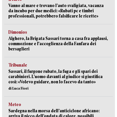
Vanno al mare e trovano l’auto svaligiata, vacanza
da incubo per due medici: «Rubati pc e timbri
professionali, potrebbero falsificare le ricette»
Dimonios
Alghero, la Brigata Sassari torna a casa fra applausi,
commozione e l'accoglienza della Fanfara dei
bersaglieri
Tribunale
Sassari, il furgone rubato, la fuga e gli spari dei
carabinieri. L’uomo davanti al giudice si giustifica
così: «Volevo guidare, non lo facevo da tanto»
di Luca Fiori
Meteo
Sardegna nella morsa dell’anticiclone africano:
arriva il picco dell’ondata di calore, possibili