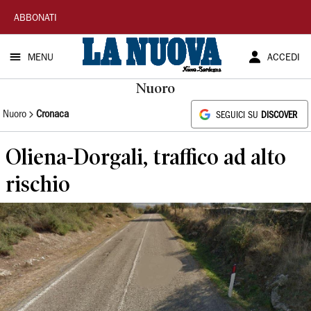
La
ABBONATI
Nuova
MENU
ACCEDI
Sardegna
Nuoro
Nuoro
Cronaca
SEGUICI SU
DISCOVER
Oliena-Dorgali, traffico ad alto
rischio