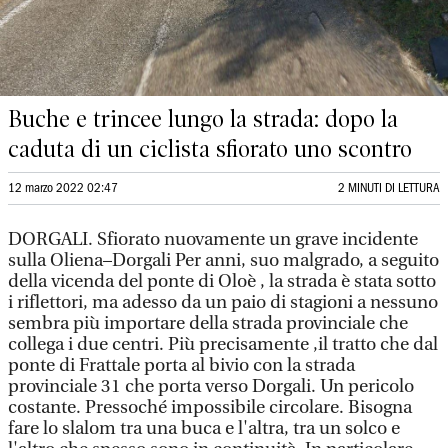
Buche e trincee lungo la strada: dopo la
caduta di un ciclista sfiorato uno scontro
12 marzo 2022 02:47
2 MINUTI DI LETTURA
DORGALI. Sfiorato nuovamente un grave incidente
sulla Oliena–Dorgali Per anni, suo malgrado, a seguito
della vicenda del ponte di Oloè , la strada è stata sotto
i riflettori, ma adesso da un paio di stagioni a nessuno
sembra più importare della strada provinciale che
collega i due centri. Più precisamente ,il tratto che dal
ponte di Frattale porta al bivio con la strada
provinciale 31 che porta verso Dorgali. Un pericolo
costante. Pressoché impossibile circolare. Bisogna
fare lo slalom tra una buca e l'altra, tra un solco e