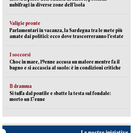
nubifragi in diverse zone dell’isola
Valigie pronte
Parlamentari in vacanza, la Sardegna tra le mete più
amate dai politici: ecco dove trascorreranno l’estate
I soccorsi
Choc in mare, 19enne accusa un malore mentre fa il
bagno e si accascia al suolo: è in condizioni critiche
Il dramma
Si tuffa dal pontile e sbatte la testa sul fondale:
morto un 17enne
Le nostre iniziative