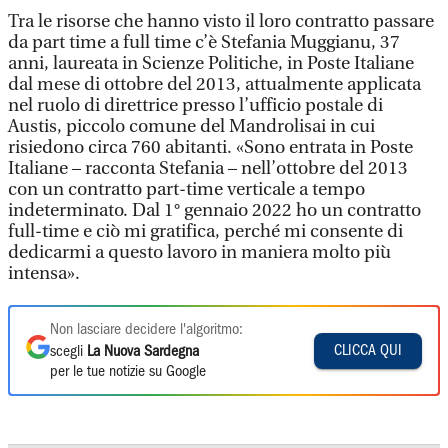
Tra le risorse che hanno visto il loro contratto passare
da part time a full time c’è Stefania Muggianu, 37
anni, laureata in Scienze Politiche, in Poste Italiane
dal mese di ottobre del 2013, attualmente applicata
nel ruolo di direttrice presso l’ufficio postale di
Austis, piccolo comune del Mandrolisai in cui
risiedono circa 760 abitanti. «Sono entrata in Poste
Italiane – racconta Stefania – nell’ottobre del 2013
con un contratto part-time verticale a tempo
indeterminato. Dal 1° gennaio 2022 ho un contratto
full-time e ciò mi gratifica, perché mi consente di
dedicarmi a questo lavoro in maniera molto più
intensa».
Non lasciare decidere l'algoritmo:
CLICCA QUI
scegli
La Nuova Sardegna
per le tue notizie su Google