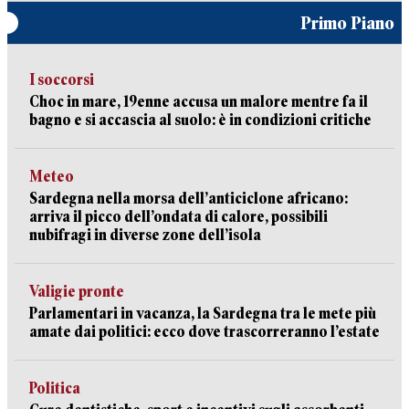
Primo Piano
I soccorsi
Choc in mare, 19enne accusa un malore mentre fa il
bagno e si accascia al suolo: è in condizioni critiche
Meteo
Sardegna nella morsa dell’anticiclone africano:
arriva il picco dell’ondata di calore, possibili
nubifragi in diverse zone dell’isola
Valigie pronte
Parlamentari in vacanza, la Sardegna tra le mete più
amate dai politici: ecco dove trascorreranno l’estate
Politica