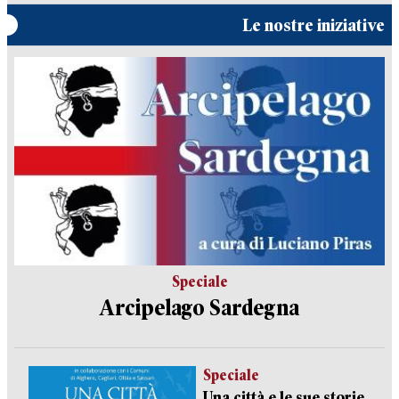
Le nostre iniziative
Speciale
Arcipelago Sardegna
Speciale
Una città e le sue storie