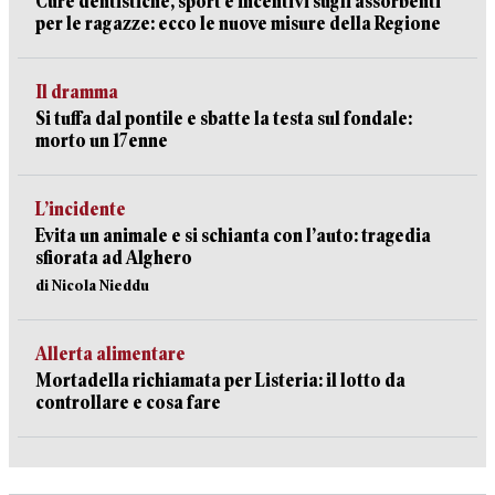
Cure dentistiche, sport e incentivi sugli assorbenti
per le ragazze: ecco le nuove misure della Regione
Il dramma
Si tuffa dal pontile e sbatte la testa sul fondale:
morto un 17enne
L’incidente
Evita un animale e si schianta con l’auto: tragedia
sfiorata ad Alghero
di Nicola Nieddu
Allerta alimentare
Mortadella richiamata per Listeria: il lotto da
controllare e cosa fare