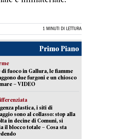
1 MINUTI DI LETTURA
Primo Piano
arme
 di fuoco in Gallura, le fiamme
uggono due furgoni e un chiosco
a mare – VIDEO
ifferenziata
enza plastica, i siti di
aggio sono al collasso: stop alla
lta in decine di Comuni, si
ia il blocco totale – Cosa sta
edendo