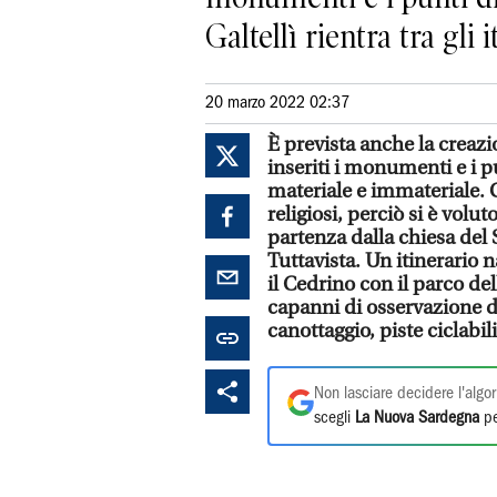
Galtellì rientra tra gli it
20 marzo 2022 02:37
È prevista anche la creazi
inseriti i monumenti e i pu
materiale e immateriale. Ga
religiosi, perciò si è volu
partenza dalla chiesa del 
Tuttavista. Un itinerario 
il Cedrino con il parco del
capanni di osservazione del
canottaggio, piste ciclabili.
Non lasciare decidere l'algor
scegli
La Nuova Sardegna
pe