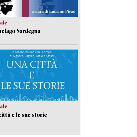
ale
pelago Sardegna
ale
ittà e le sue storie