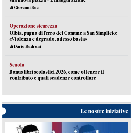
sua nuova piazza – L’inaugurazione
di Giovanni Bua
Operazione sicurezza
Olbia, pugno di ferro del Comune a San Simplicio:
«Violenza e degrado, adesso basta»
di Dario Budroni
Scuola
Bonus libri scolastici 2026, come ottenere il
contributo e quali scadenze controllare
Le nostre iniziative