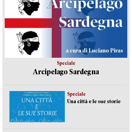
Speciale
Arcipelago Sardegna
Speciale
Una città e le sue storie