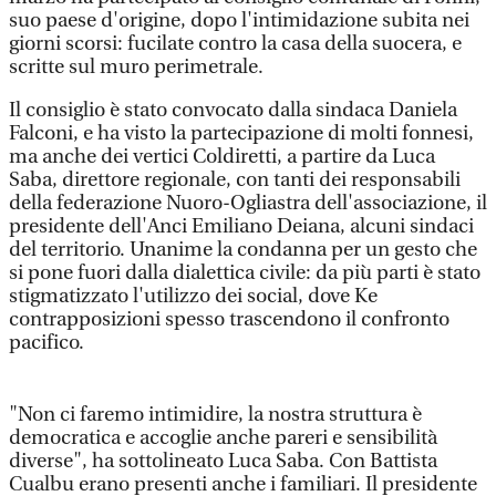
suo paese d'origine, dopo l'intimidazione subita nei
giorni scorsi: fucilate contro la casa della suocera, e
scritte sul muro perimetrale.
Il consiglio è stato convocato dalla sindaca Daniela
Falconi, e ha visto la partecipazione di molti fonnesi,
ma anche dei vertici Coldiretti, a partire da Luca
Saba, direttore regionale, con tanti dei responsabili
della federazione Nuoro-Ogliastra dell'associazione, il
presidente dell'Anci Emiliano Deiana, alcuni sindaci
del territorio. Unanime la condanna per un gesto che
si pone fuori dalla dialettica civile: da più parti è stato
stigmatizzato l'utilizzo dei social, dove Ke
contrapposizioni spesso trascendono il confronto
pacifico.
"Non ci faremo intimidire, la nostra struttura è
democratica e accoglie anche pareri e sensibilità
diverse", ha sottolineato Luca Saba. Con Battista
Cualbu erano presenti anche i familiari. Il presidente