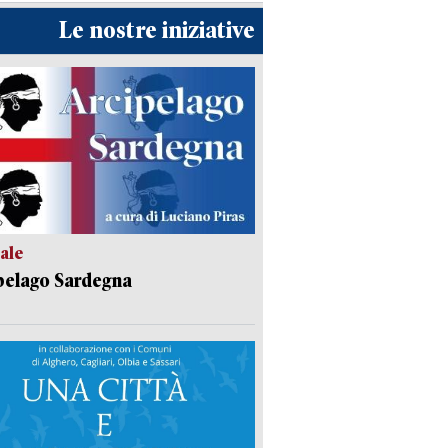
Le nostre iniziative
ale
pelago Sardegna