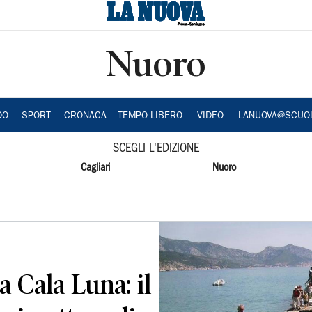
Nuoro
DO
SPORT
CRONACA
TEMPO LIBERO
VIDEO
LANUOVA@SCUO
SCEGLI L'EDIZIONE
Cagliari
Nuoro
a Cala Luna: il