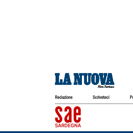
Redazione
Scriveteci
P