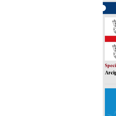
Speci
Arci