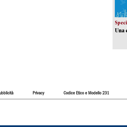
Speci
Una c
ubblicità
Privacy
Codice Etico e Modello 231