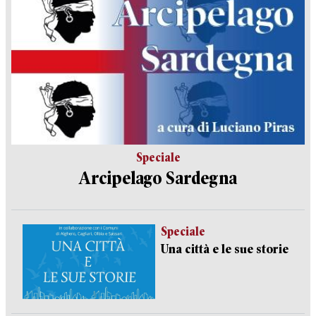
Speciale
Arcipelago Sardegna
Speciale
Una città e le sue storie