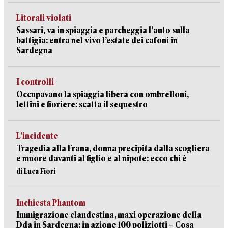
Litorali violati
Sassari, va in spiaggia e parcheggia l’auto sulla
battigia: entra nel vivo l’estate dei cafoni in
Sardegna
I controlli
Occupavano la spiaggia libera con ombrelloni,
lettini e fioriere: scatta il sequestro
L’incidente
Tragedia alla Frana, donna precipita dalla scogliera
e muore davanti al figlio e al nipote: ecco chi è
di Luca Fiori
Inchiesta Phantom
Immigrazione clandestina, maxi operazione della
Dda in Sardegna: in azione 100 poliziotti – Cosa