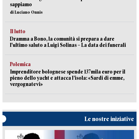
sappiamo
di Luciano Onnis
Il lutto
Dramma a Bono, la comunità si prepara a dare
l'ultimo saluto a Luigi Solinas – La data dei funerali
Polemica
Imprenditore bolognese spende 137mila euro per il
pieno dello yacht e attacca l’isola: «Sardi di emme,
vergognatevi»
Le nostre iniziative