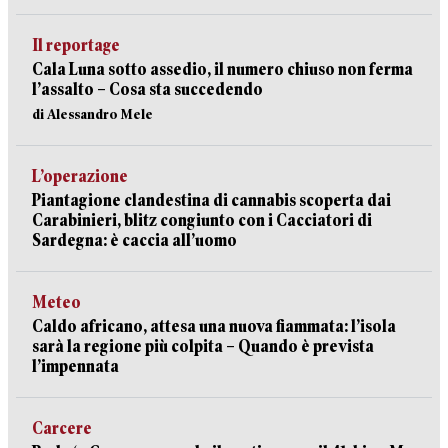
Il reportage
Cala Luna sotto assedio, il numero chiuso non ferma
l’assalto – Cosa sta succedendo
di Alessandro Mele
L’operazione
Piantagione clandestina di cannabis scoperta dai
Carabinieri, blitz congiunto con i Cacciatori di
Sardegna: è caccia all’uomo
Meteo
Caldo africano, attesa una nuova fiammata: l’isola
sarà la regione più colpita – Quando è prevista
l’impennata
Carcere