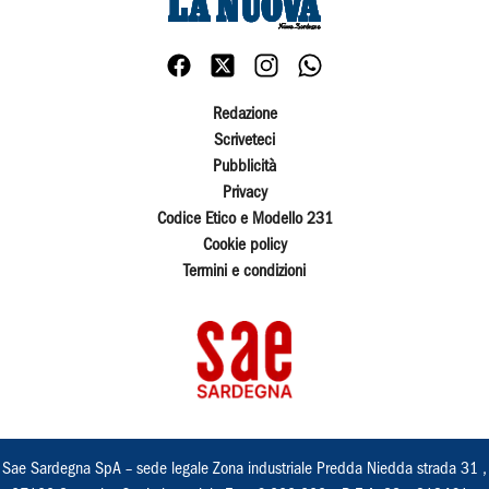
Redazione
Scriveteci
Pubblicità
Privacy
Codice Etico e Modello 231
Cookie policy
Termini e condizioni
Sae Sardegna SpA – sede legale Zona industriale Predda Niedda strada 31 ,