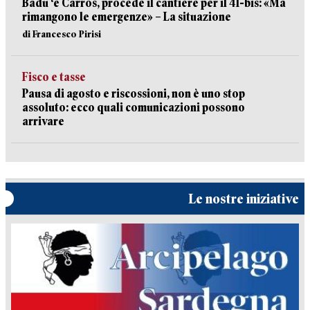
Badu ‘e Carros, procede il cantiere per il 41-bis: «Ma
rimangono le emergenze» – La situazione
di Francesco Pirisi
Fisco e tasse
Pausa di agosto e riscossioni, non è uno stop
assoluto: ecco quali comunicazioni possono
arrivare
Le nostre iniziative