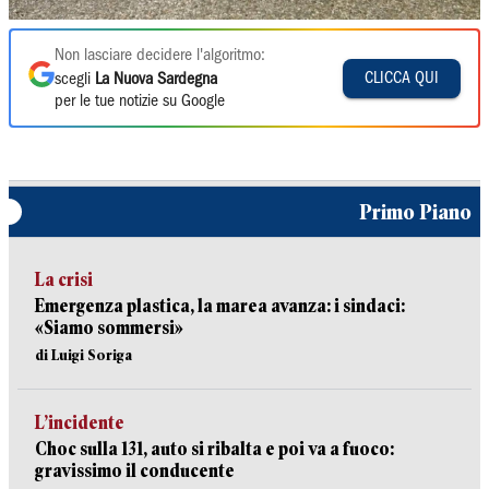
Non lasciare decidere l'algoritmo:
CLICCA QUI
scegli
La Nuova Sardegna
per le tue notizie su Google
Primo Piano
La crisi
Emergenza plastica, la marea avanza: i sindaci:
«Siamo sommersi»
di Luigi Soriga
L’incidente
Choc sulla 131, auto si ribalta e poi va a fuoco:
gravissimo il conducente