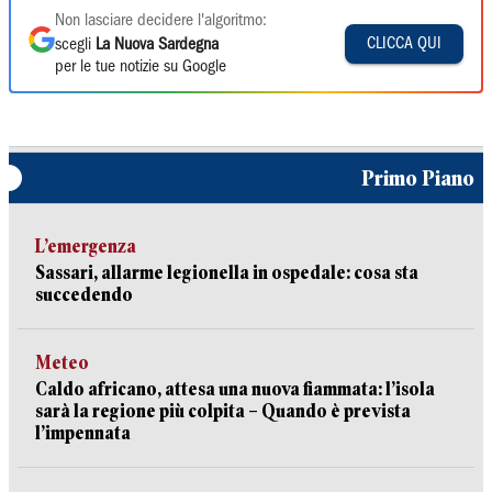
Non lasciare decidere l'algoritmo:
CLICCA QUI
scegli
La Nuova Sardegna
per le tue notizie su Google
Primo Piano
L’emergenza
Sassari, allarme legionella in ospedale: cosa sta
succedendo
Meteo
Caldo africano, attesa una nuova fiammata: l’isola
sarà la regione più colpita – Quando è prevista
l’impennata