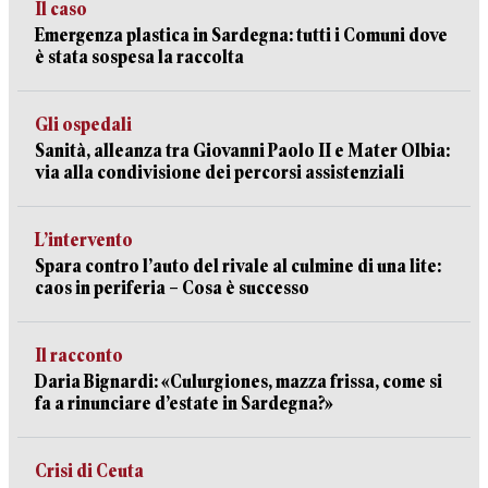
Il caso
Emergenza plastica in Sardegna: tutti i Comuni dove
è stata sospesa la raccolta
Gli ospedali
Sanità, alleanza tra Giovanni Paolo II e Mater Olbia:
via alla condivisione dei percorsi assistenziali
L’intervento
Spara contro l’auto del rivale al culmine di una lite:
caos in periferia – Cosa è successo
Il racconto
Daria Bignardi: «Culurgiones, mazza frissa, come si
fa a rinunciare d’estate in Sardegna?»
Crisi di Ceuta