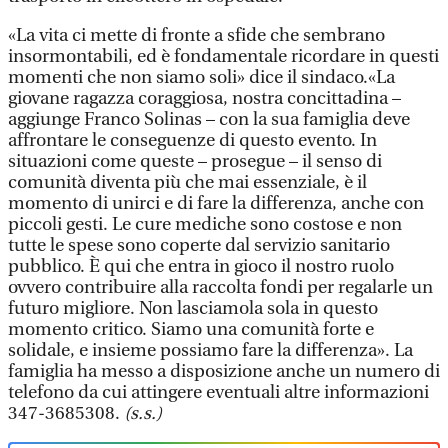
«La vita ci mette di fronte a sfide che sembrano
insormontabili, ed è fondamentale ricordare in questi
momenti che non siamo soli» dice il sindaco.«La
giovane ragazza coraggiosa, nostra concittadina –
aggiunge Franco Solinas – con la sua famiglia deve
affrontare le conseguenze di questo evento. In
situazioni come queste – prosegue – il senso di
comunità diventa più che mai essenziale, è il
momento di unirci e di fare la differenza, anche con
piccoli gesti. Le cure mediche sono costose e non
tutte le spese sono coperte dal servizio sanitario
pubblico. È qui che entra in gioco il nostro ruolo
ovvero contribuire alla raccolta fondi per regalarle un
futuro migliore. Non lasciamola sola in questo
momento critico. Siamo una comunità forte e
solidale, e insieme possiamo fare la differenza». La
famiglia ha messo a disposizione anche un numero di
telefono da cui attingere eventuali altre informazioni
347-3685308.
(s.s.)