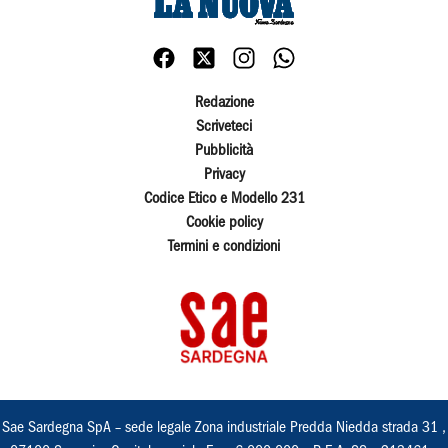
Redazione
Scriveteci
Pubblicità
Privacy
Codice Etico e Modello 231
Cookie policy
Termini e condizioni
Sae Sardegna SpA – sede legale Zona industriale Predda Niedda strada 31 ,