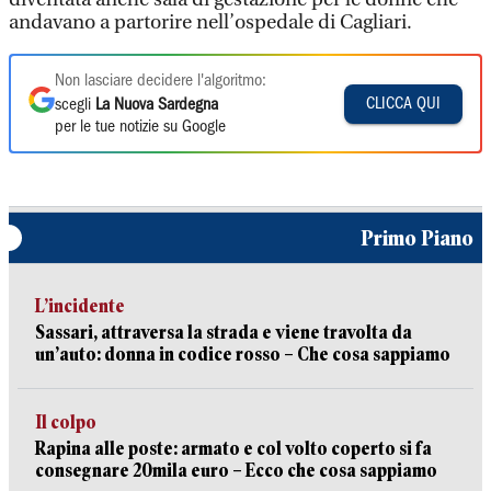
andavano a partorire nell’ospedale di Cagliari.
Non lasciare decidere l'algoritmo:
CLICCA QUI
scegli
La Nuova Sardegna
per le tue notizie su Google
Primo Piano
L’incidente
Sassari, attraversa la strada e viene travolta da
un’auto: donna in codice rosso – Che cosa sappiamo
Il colpo
Rapina alle poste: armato e col volto coperto si fa
consegnare 20mila euro – Ecco che cosa sappiamo