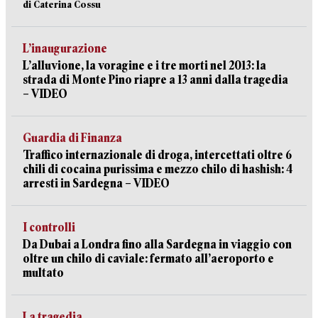
di Caterina Cossu
L’inaugurazione
L’alluvione, la voragine e i tre morti nel 2013: la
strada di Monte Pino riapre a 13 anni dalla tragedia
– VIDEO
Guardia di Finanza
Traffico internazionale di droga, intercettati oltre 6
chili di cocaina purissima e mezzo chilo di hashish: 4
arresti in Sardegna – VIDEO
I controlli
Da Dubai a Londra fino alla Sardegna in viaggio con
oltre un chilo di caviale: fermato all’aeroporto e
multato
La tragedia